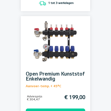
1 tot 3 werkdagen
Open Premium Kunststof
Enkelwandig
Aanvoer-temp. < 45°C
Adviesprijs
€ 199,00
€ 304,47