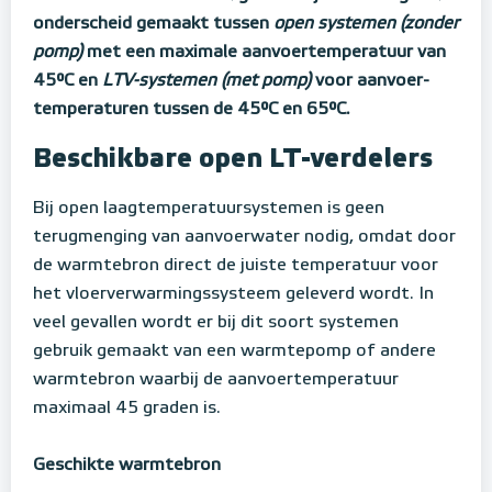
onderscheid gemaakt tussen
open systemen (zonder
pomp)
met een maximale aanvoertemperatuur van
45°C en
LTV-systemen (met pomp)
voor aanvoer-
temperaturen tussen de 45°C en 65°C.
Beschikbare open LT-verdelers
Bij open laagtemperatuursystemen is geen
terugmenging van aanvoerwater nodig, omdat door
de warmtebron direct de juiste temperatuur voor
het vloerverwarmingssysteem geleverd wordt. In
veel gevallen wordt er bij dit soort systemen
gebruik gemaakt van een warmtepomp of andere
warmtebron waarbij de aanvoertemperatuur
maximaal 45 graden is.
Geschikte warmtebron