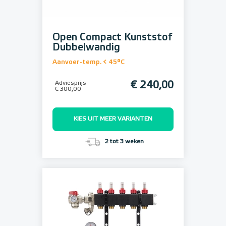
Open Compact Kunststof
Dubbelwandig
Aanvoer-temp. < 45°C
Adviesprijs
€ 240,00
€ 300,00
KIES UIT MEER VARIANTEN
2 tot 3 weken