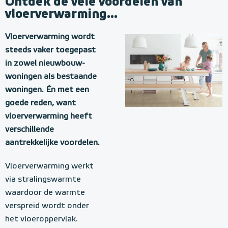
Ontdek de vele voordelen van
vloerverwarming...
Vloerverwarming wordt
steeds vaker toegepast
in zowel nieuwbouw-
woningen als bestaande
woningen. Én met een
goede reden, want
vloerverwarming heeft
verschillende
aantrekkelijke voordelen.
Vloerverwarming werkt
via stralingswarmte
waardoor de warmte
verspreid wordt onder
het vloeroppervlak.