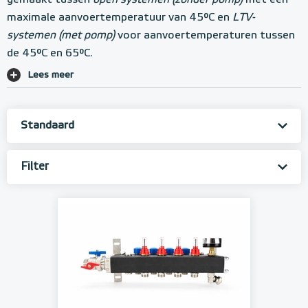
gemaakt tussen
open systemen (zonder pomp)
met een
maximale aanvoertemperatuur van 45°C en
LTV-
systemen (met pomp)
voor aanvoertemperaturen tussen
de 45°C en 65°C.
Lees meer
Filter