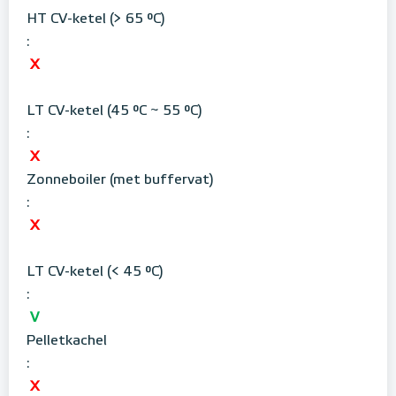
HT CV-ketel (> 65 °C)
:
X
LT CV-ketel (45 °C ~ 55 °C)
:
X
Zonneboiler (met buffervat)
:
X
LT CV-ketel (< 45 °C)
:
V
Pelletkachel
:
X