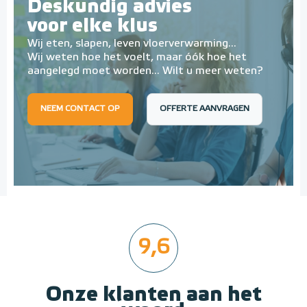
Deskundig advies
voor elke klus
Wij eten, slapen, leven vloerverwarming...
Wij weten hoe het voelt, maar óók hoe het
aangelegd moet worden... Wilt u meer weten?
NEEM CONTACT OP
OFFERTE AANVRAGEN
9,6
Onze klanten aan het