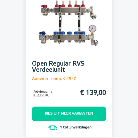
Open Regular RVS
Verdeelunit
Aanvoer-temp. < 45°C
Adviesprijs
€ 139,00
€ 239,96
KIES UIT MEER VARIANTEN
1 tot 3 werkdagen