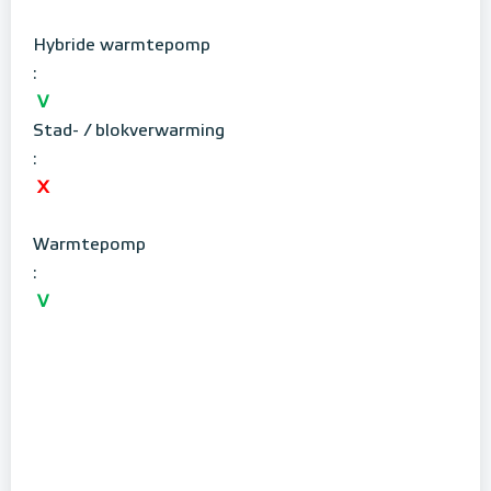
Hybride warmtepomp
:
V
Stad- / blokverwarming
:
X
Warmtepomp
:
V