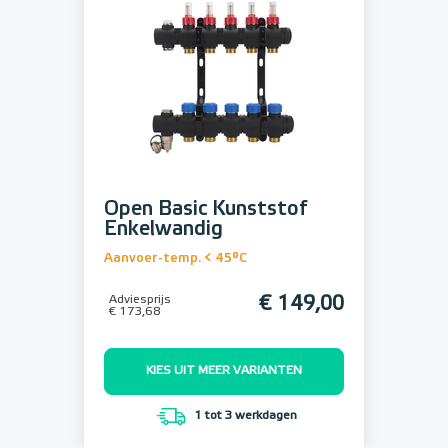
Open Basic Kunststof
Enkelwandig
Aanvoer-temp. < 45°C
Adviesprijs
€ 149,00
€ 173,68
KIES UIT MEER VARIANTEN
1 tot 3 werkdagen