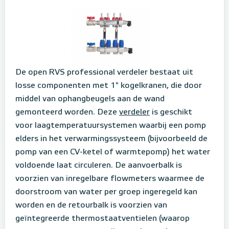
De open RVS professional verdeler bestaat uit
losse componenten met 1" kogelkranen, die door
middel van ophangbeugels aan de wand
gemonteerd worden.
Deze
verdeler
is geschikt
voor laagtemperatuursystemen waarbij een pomp
elders in het verwarmingssysteem (bijvoorbeeld de
pomp van een CV-ketel of warmtepomp) het water
voldoende laat circuleren.
De aanvoerbalk is
voorzien van inregelbare flowmeters waarmee de
doorstroom van water per groep ingeregeld kan
worden en de retourbalk is voorzien van
geïntegreerde thermostaatventielen (waarop