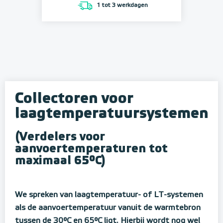
1 tot 3 werkdagen
Collectoren voor
laagtemperatuursystemen
(Verdelers voor
aanvoertemperaturen tot
maximaal 65°C)
We spreken van laagtemperatuur- of LT-systemen
als de aanvoertemperatuur vanuit de warmtebron
tussen de 30°C en 65°C ligt. Hierbij wordt nog wel