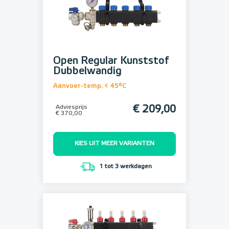
Open Regular Kunststof
Dubbelwandig
Aanvoer-temp. < 45°C
Adviesprijs
€ 209,00
€ 370,00
KIES UIT MEER VARIANTEN
1 tot 3 werkdagen