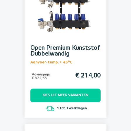
Open Premium Kunststof
Dubbelwandig
Aanvoer-temp. < 45°C
Adviesprijs
€ 214,00
€ 374,65
KIES UIT MEER VARIANTEN
1 tot 3 werkdagen