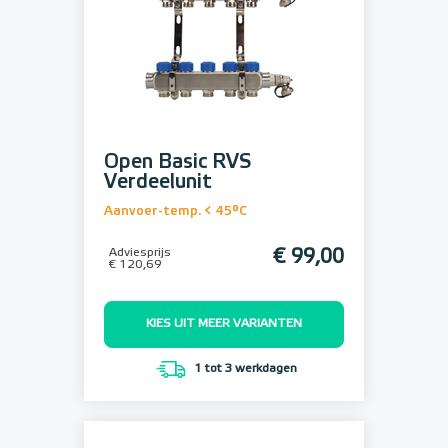
Open Basic RVS
Verdeelunit
Aanvoer-temp. < 45°C
Adviesprijs
€ 99,00
€ 120,69
KIES UIT MEER VARIANTEN
1 tot 3 werkdagen