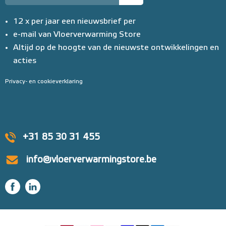
12 x per jaar een nieuwsbrief per
e-mail van Vloerverwarming Store
Altijd op de hoogte van de nieuwste ontwikkelingen en
acties
Privacy- en cookieverklaring
+31 85 30 31 455
info@vloerverwarmingstore.be