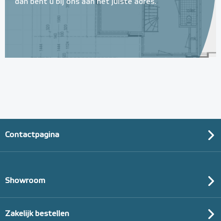
dan bent u bij ons aan het juiste adres.
Contactpagina
Showroom
Zakelijk bestellen