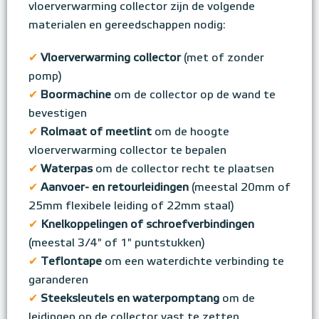
vloerverwarming collector zijn de volgende
materialen en gereedschappen nodig:
✔
Vloerverwarming collector
(met of zonder
pomp)
✔
Boormachine
om de collector op de wand te
bevestigen
✔
Rolmaat of meetlint
om de hoogte
vloerverwarming collector te bepalen
✔
Waterpas
om de collector recht te plaatsen
✔
Aanvoer- en retourleidingen
(meestal 20mm of
25mm flexibele leiding of 22mm staal)
✔
Knelkoppelingen of schroefverbindingen
(meestal 3/4" of 1" puntstukken)
✔
Teflontape
om een waterdichte verbinding te
garanderen
✔
Steeksleutels en waterpomptang
om de
leidingen op de collector vast te zetten