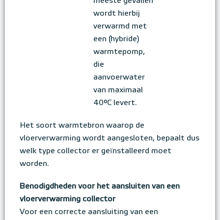
meeste gevallen
wordt hierbij
verwarmd met
een (hybride)
warmtepomp,
die
aanvoerwater
van maximaal
40°C levert.
Het soort warmtebron waarop de
vloerverwarming wordt aangesloten, bepaalt dus
welk type collector er geïnstalleerd moet
worden.
Benodigdheden voor het aansluiten van een
vloerverwarming collector
Voor een correcte aansluiting van een