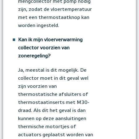
mengcollector met pomp nodig
zijn, zodat de vloertemperatuur
met een thermostaatknop kan
worden ingesteld.
■
Kan ik mijn vloerverwarming
collector voorzien van
zoneregeling?
Ja, meestal is dit mogelijk. De
collector moet in dit geval wel
zijn voorzien van
thermostatische afsluiters of
thermostaatinserts met M30-
draad. Als dit het geval is dan
kunnen op deze aansluitingen
thermische motortjes of
actuators geplaatst worden van