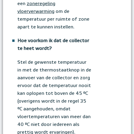
een
zoneregeling
vloerverwarming
om de
temperatuur per ruimte of zone
apart te kunnen instellen.
■
Hoe voorkom ik dat de collector
te heet wordt?
Stel de gewenste temperatuur
in met de thermostaatknop in de
aanvoer van de collector en zorg
ervoor dat de temperatuur nooit
kan oplopen tot boven de 45 °C
(overigens wordt in de regel 35
°C aangehouden, omdat
vloertemperaturen van meer dan
40 °C niet door iedereen als
prettig wordt ervaringen).