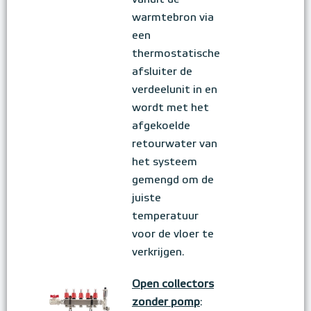
vanuit de
warmtebron via
een
thermostatische
afsluiter de
verdeelunit in en
wordt met het
afgekoelde
retourwater van
het systeem
gemengd om de
juiste
temperatuur
voor de vloer te
verkrijgen.
Open collectors
zonder pomp
: