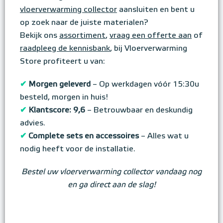
vloerverwarming collector
aansluiten en bent u
op zoek naar de juiste materialen?
Bekijk ons
assortiment
,
vraag een offerte aan
of
raadpleeg de kennisbank
, bij Vloerverwarming
Store profiteert u van:
✔
Morgen geleverd
– Op werkdagen vóór 15:30u
besteld, morgen in huis!
✔
Klantscore: 9,6
– Betrouwbaar en deskundig
advies.
✔
Complete sets en accessoires
– Alles wat u
nodig heeft voor de installatie.
Bestel uw vloerverwarming collector vandaag nog
en ga direct aan de slag!