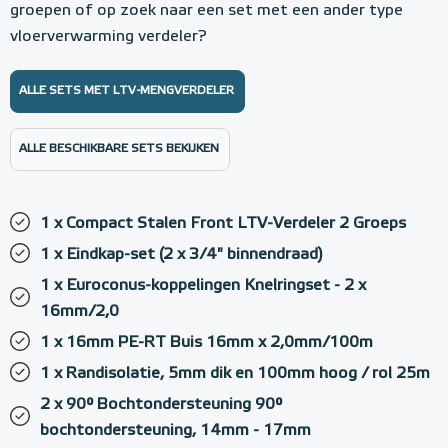
groepen of op zoek naar een set met een ander type
vloerverwarming verdeler?
ALLE SETS MET LTV-MENGVERDELER
ALLE BESCHIKBARE SETS BEKIJKEN
1 x Compact Stalen Front LTV-Verdeler 2 Groeps
1 x Eindkap-set (2 x 3/4" binnendraad)
1 x Euroconus-koppelingen Knelringset - 2 x
16mm/2,0
1 x 16mm PE-RT Buis 16mm x 2,0mm/100m
1 x Randisolatie, 5mm dik en 100mm hoog / rol 25m
2 x 90° Bochtondersteuning 90°
bochtondersteuning, 14mm - 17mm