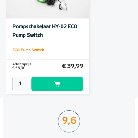
Pompschakelaar HY-02 ECO
Pump Switch
ECO Pump Switch
Adviesprijs
€ 39,99
€ 58,30
9,6