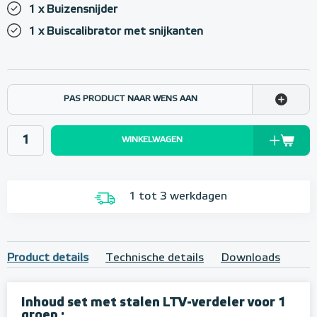
1 x Buizensnijder
1 x Buiscalibrator met snijkanten
PAS PRODUCT NAAR WENS AAN
WINKELWAGEN
1 tot 3 werkdagen
Product details
Technische details
Downloads
Inhoud set met stalen LTV-verdeler voor 1
groep ;