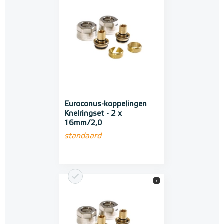
Euroconus-koppelingen
Knelringset - 2 x
16mm/2,0
standaard
i