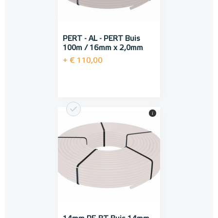
PERT - AL - PERT Buis
100m / 16mm x 2,0mm
+ € 110,00
i