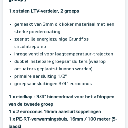
1 x stalen LTV-verdeler, 2 groeps
gemaakt van 3mm dik koker materiaal met een
sterke poedercoating
zeer stille energiezuinige Grundfos
circulatiepomp
inregelventiel voor laagtemperatuur-trajecten
dubbel instelbare groepsafsluiters (waarop
actuators geplaatst kunnen worden)
primaire aansluiting 1/2"
groepsaansluitingen 3/4" euroconus
1 x eindkap - 3/4" binnendraad voor het afdoppen
van de tweede groep
1 x 2 euroconus 16mm aansluitkoppelingen
1 x PE-RT-verwarmingsbuis, 16mm / 100 meter (5-
laags)