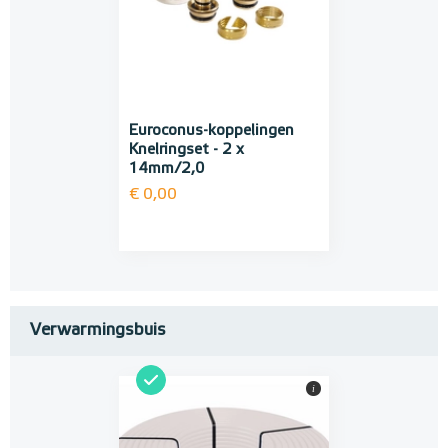
Euroconus-koppelingen
Knelringset - 2 x
14mm/2,0
€ 0,00
Verwarmingsbuis
i