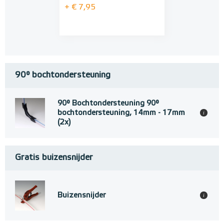
+ € 7,95
90° bochtondersteuning
90° Bochtondersteuning 90°
bochtondersteuning, 14mm - 17mm
i
(2x)
Gratis buizensnijder
Buizensnijder
i