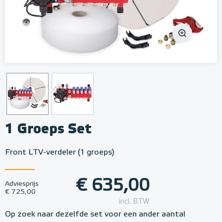
1 Groeps Set
Front LTV-verdeler (1 groeps)
€ 635,00
Adviesprijs
€ 725,00
incl. BTW
Op zoek naar dezelfde set voor een ander aantal