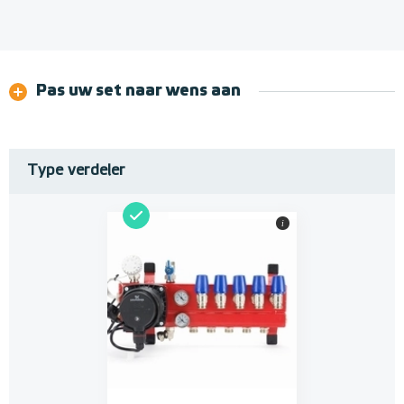
Pas uw set naar wens aan
Type verdeler
i