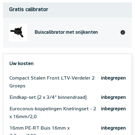
Gratis calibrator
Buiscalibrator met snijkanten
i
Uw kosten
Compact Stalen Front LTV-Verdeler 2
inbegrepen
Groeps
Eindkap-set (2 x 3/4" binnendraad)
inbegrepen
Euroconus-koppelingen Knelringset - 2
inbegrepen
x 16mm/2,0
16mm PE-RT Buis 16mm x
inbegrepen