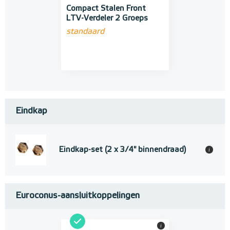
Compact Stalen Front
LTV-Verdeler 2 Groeps
standaard
Eindkap
Eindkap-set (2 x 3/4" binnendraad)
i
Euroconus-aansluitkoppelingen
i