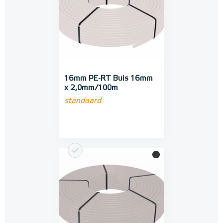
16mm PE-RT Buis 16mm
x 2,0mm/100m
standaard
i