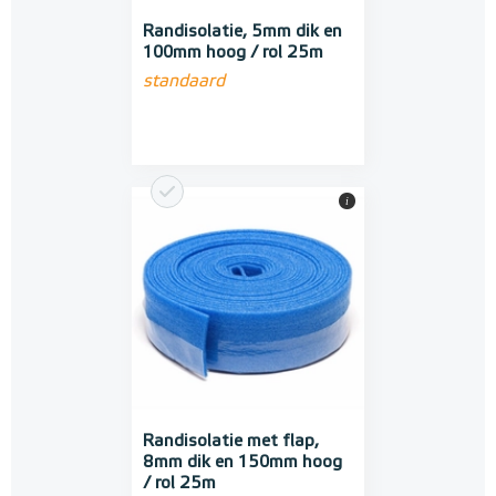
Randisolatie, 5mm dik en
100mm hoog / rol 25m
standaard
i
Randisolatie met flap,
8mm dik en 150mm hoog
/ rol 25m