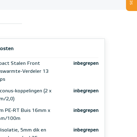
osten
act Stalen Front
inbegrepen
swarmte-Verdeler 13
ps
conus-koppelingen (2 x
inbegrepen
m/2,0)
m PE-RT Buis 16mm x
inbegrepen
mm/100m
isolatie, 5mm dik en
inbegrepen