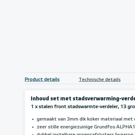
Product details
Technische details
Inhoud set met stadsverwarming-verdel
1 x stalen front stadswarmte-verdeler, 13 gr
gemaakt van 3mm dik koker materiaal met 
zeer stille energiezuinige Grundfos ALPH