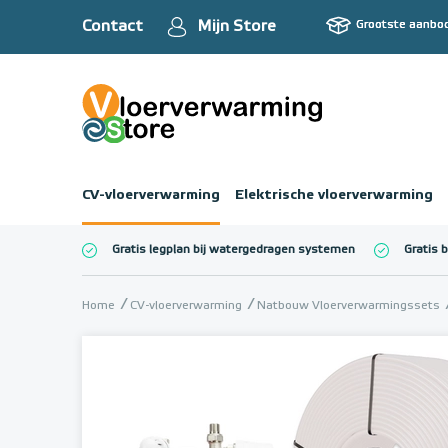
Contact
Mijn Store
Grootste aanbo
CV-vloerverwarming
Elektrische vloerverwarming
Gratis legplan bij watergedragen systemen
Gratis 
Totaalbedrag (inc
Home
CV-vloerverwarming
Natbouw Vloerverwarmingssets