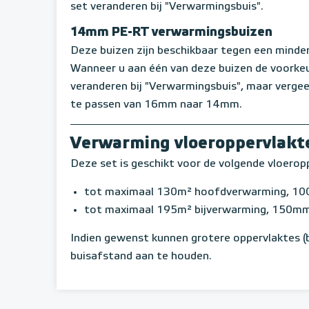
set veranderen bij "Verwarmingsbuis".
14mm PE-RT verwarmingsbuizen
Deze buizen zijn beschikbaar tegen een minderp
Wanneer u aan één van deze buizen de voorkeu
veranderen bij "Verwarmingsbuis", maar verge
te passen van 16mm naar 14mm.
Verwarming vloeroppervlakt
Deze set is geschikt voor de volgende vloerop
tot maximaal 130m² hoofdverwarming, 10
tot maximaal 195m² bijverwarming, 150mm
Indien gewenst kunnen grotere oppervlaktes (
buisafstand aan te houden.