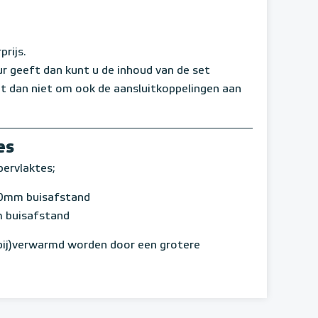
rijs.
r geeft dan kunt u de inhoud van de set
et dan niet om ook de aansluitkoppelingen aan
es
pervlaktes;
0mm buisafstand
 buisafstand
bij)verwarmd worden door een grotere