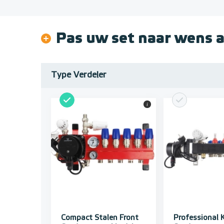
Pas uw set naar wens 
Type Verdeler
i
Compact Stalen Front
Professional 