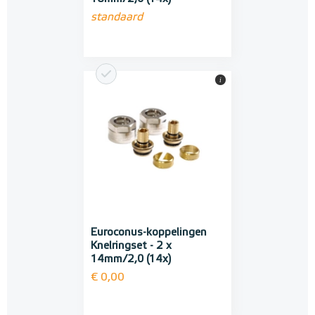
standaard
i
Euroconus-koppelingen
Knelringset - 2 x
14mm/2,0 (14x)
€ 0,00