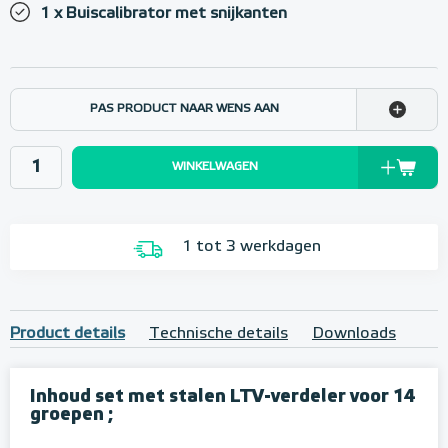
1 x Buiscalibrator met snijkanten
PAS PRODUCT NAAR WENS AAN
WINKELWAGEN
1 tot 3 werkdagen
Product details
Technische details
Downloads
Inhoud set met stalen LTV-verdeler voor 14
groepen ;