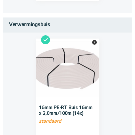
Verwarmingsbuis
i
16mm PE-RT Buis 16mm
x 2,0mm/100m (14x)
standaard