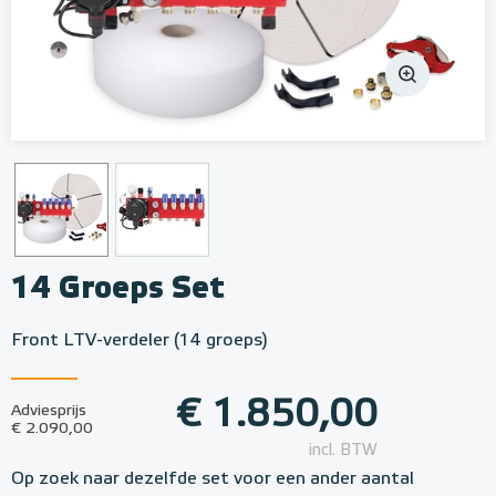
14 Groeps Set
Front LTV-verdeler (14 groeps)
€ 1.850,00
Adviesprijs
€ 2.090,00
incl. BTW
Op zoek naar dezelfde set voor een ander aantal