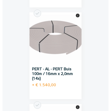
i
PERT - AL - PERT Buis
100m / 16mm x 2,0mm
(14x)
+ € 1.540,00
i