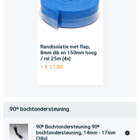
Randisolatie met flap,
8mm dik en 150mm hoog
/ rol 25m (4x)
+ € 31,80
90° bochtondersteuning
90° Bochtondersteuning 90°
bochtondersteuning, 14mm - 17mm
i
(28x)