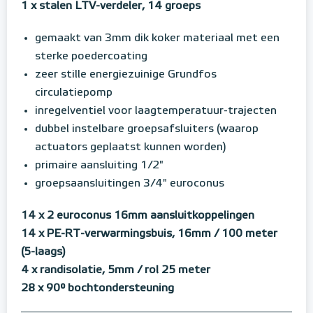
1 x stalen LTV-verdeler, 14 groeps
gemaakt van 3mm dik koker materiaal met een
sterke poedercoating
zeer stille energiezuinige Grundfos
circulatiepomp
inregelventiel voor laagtemperatuur-trajecten
dubbel instelbare groepsafsluiters (waarop
actuators geplaatst kunnen worden)
primaire aansluiting 1/2"
groepsaansluitingen 3/4" euroconus
14 x 2 euroconus 16mm aansluitkoppelingen
14 x PE-RT-verwarmingsbuis, 16mm / 100 meter
(5-laags)
4 x randisolatie, 5mm / rol 25 meter
28 x 90° bochtondersteuning