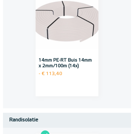
14mm PE-RT Buis 14mm
x 2mm/100m (14x)
- € 113,40
Randisolatie