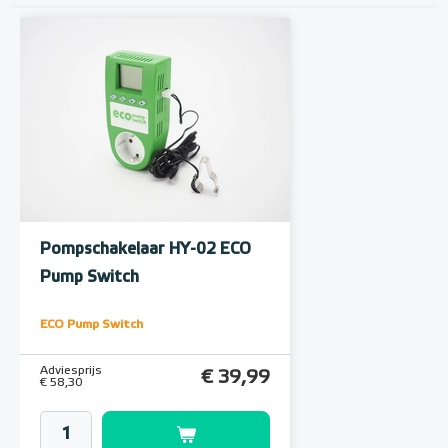
Pompschakelaar HY-02 ECO
Pump Switch
ECO Pump Switch
Adviesprijs
€ 39,99
€ 58,30