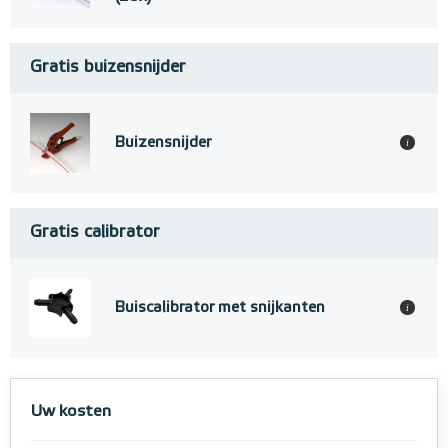
Gratis buizensnijder
Buizensnijder
i
Gratis calibrator
Buiscalibrator met snijkanten
i
Uw kosten