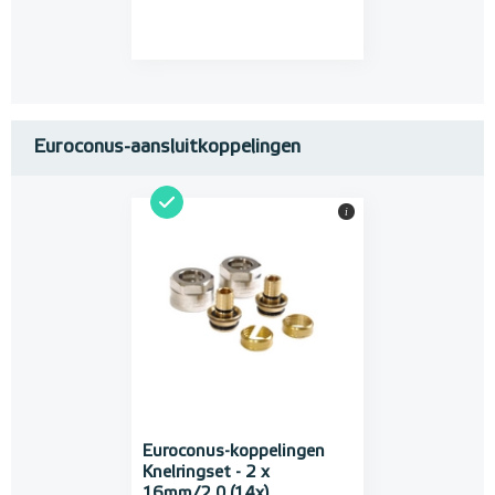
Euroconus-aansluitkoppelingen
i
Euroconus-koppelingen
Knelringset - 2 x
16mm/2,0 (14x)