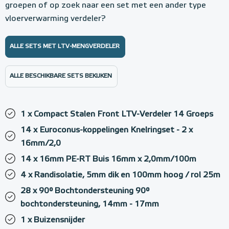
groepen of op zoek naar een set met een ander type
vloerverwarming verdeler?
ALLE SETS MET LTV-MENGVERDELER
ALLE BESCHIKBARE SETS BEKIJKEN
1 x Compact Stalen Front LTV-Verdeler 14 Groeps
14 x Euroconus-koppelingen Knelringset - 2 x
16mm/2,0
14 x 16mm PE-RT Buis 16mm x 2,0mm/100m
4 x Randisolatie, 5mm dik en 100mm hoog / rol 25m
28 x 90° Bochtondersteuning 90°
bochtondersteuning, 14mm - 17mm
1 x Buizensnijder