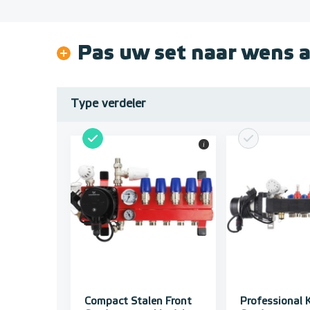
Pas uw set naar wens 
Type verdeler
i
Compact Stalen Front
Professional 