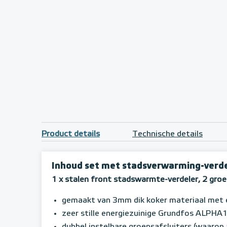
Product details
Technische details
Inhoud set met stadsverwarming-verdel
1 x stalen front stadswarmte-verdeler, 2 gro
gemaakt van 3mm dik koker materiaal met 
zeer stille energiezuinige Grundfos ALPH