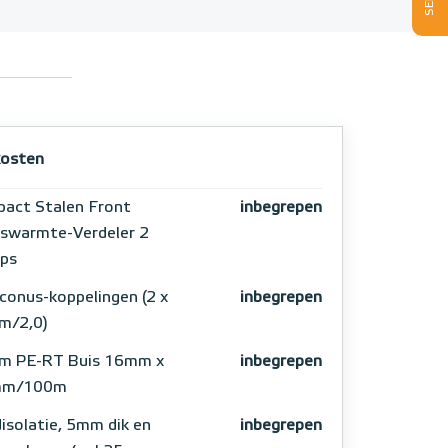
osten
act Stalen Front
inbegrepen
swarmte-Verdeler 2
ps
conus-koppelingen (2 x
inbegrepen
m/2,0)
m PE-RT Buis 16mm x
inbegrepen
mm/100m
isolatie, 5mm dik en
inbegrepen