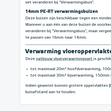
set veranderen bij "Verwarmingsbuis".
14mm PE-RT verwarmingsbuizen
Deze buizen zijn beschikbaar tegen een minderp
Wanneer u aan één van deze buizen de voorkeu
veranderen bij "Verwarmingsbuis", maar verge
te passen van 16mm naar 14mm.
Verwarming vloeroppervlakt
Deze
natbouw vloerverwarmingsset
is geschi
tot maximaal 20m² hoofdverwarming, 100
tot maximaal 30m² bijverwarming, 150mm 
Indien gewenst kunnen grotere oppervlaktes (
buisafstand aan te houden.