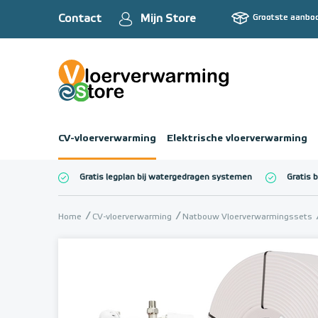
Contact
Mijn Store
Grootste aanbo
CV-vloerverwarming
Elektrische vloerverwarming
Gratis legplan bij watergedragen systemen
Gratis 
Totaalbedrag (inc
Home
CV-vloerverwarming
Natbouw Vloerverwarmingssets