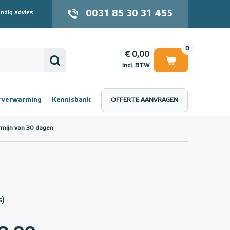
0031 85 30 31 455
ndig advies
0
€ 0,00
incl. BTW
rverwarming
Kennisbank
OFFERTE AANVRAGEN
 (incl. BTW)
€ 0,00
rmijn van 30 dagen
s)