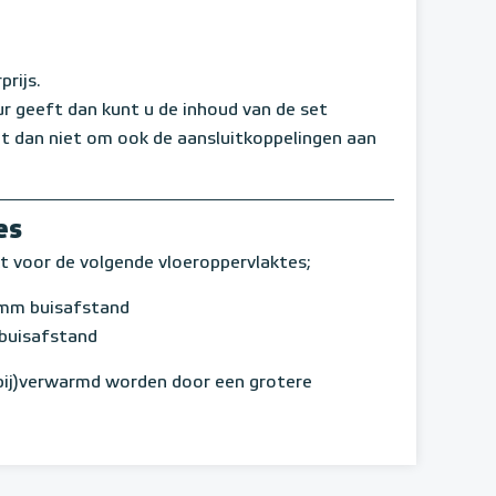
rijs.
r geeft dan kunt u de inhoud van de set
et dan niet om ook de aansluitkoppelingen aan
es
kt voor de volgende vloeroppervlaktes;
mm buisafstand
buisafstand
bij)verwarmd worden door een grotere