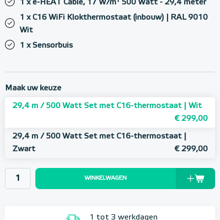
1 x e-HEAT Cable, 17 W/m¹ 500 Watt - 29,4 meter
1 x C16 WiFi Klokthermostaat (inbouw) | RAL 9010
Wit
1 x Sensorbuis
Maak uw keuze
29,4 m / 500 Watt Set met C16-thermostaat | Wit
€ 299,00
29,4 m / 500 Watt Set met C16-thermostaat |
Zwart
€ 299,00
WINKELWAGEN
1 tot 3 werkdagen