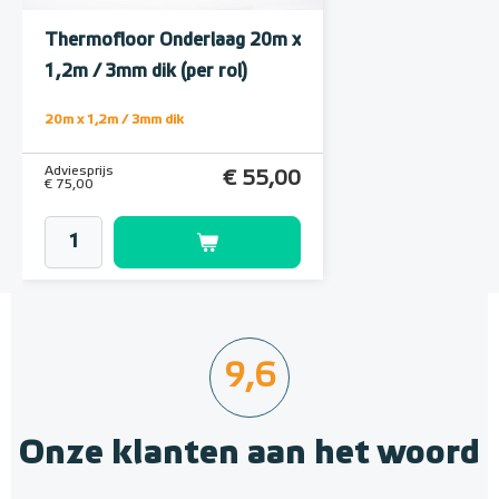
Thermofloor Onderlaag 20m x
1,2m / 3mm dik (per rol)
20m x 1,2m / 3mm dik
Adviesprijs
€ 55,00
€ 75,00
9,6
Onze klanten aan het woord