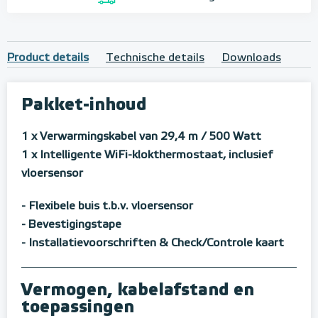
Product details
Technische details
Downloads
Pakket-inhoud
1 x Verwarmingskabel van 29,4 m / 500 Watt
1 x Intelligente WiFi-klokthermostaat, inclusief
vloersensor
- Flexibele buis t.b.v. vloersensor
- Bevestigingstape
- Installatievoorschriften & Check/Controle kaart
Vermogen, kabelafstand en
toepassingen