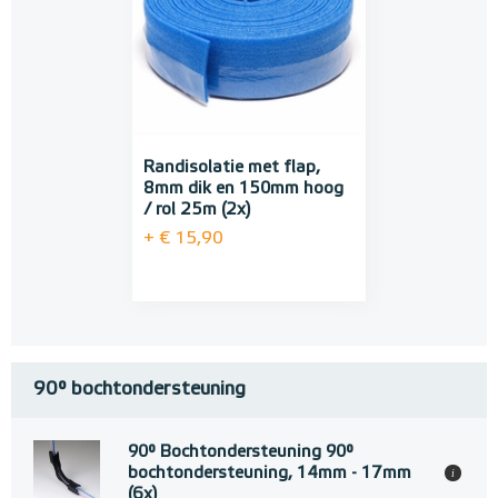
Randisolatie met flap,
8mm dik en 150mm hoog
/ rol 25m (2x)
+ € 15,90
90° bochtondersteuning
90° Bochtondersteuning 90°
bochtondersteuning, 14mm - 17mm
i
(6x)