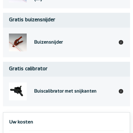
Gratis buizensnijder
Buizensnijder
i
Gratis calibrator
Buiscalibrator met snijkanten
i
Uw kosten