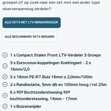
groepen of op zoek naar een set met een ander type
vloerverwarming verdeler?
ALLE SETS MET LTV-MENGVERDELER
ALLE BESCHIKBARE SETS BEKIJKEN
1 x Compact Stalen Front LTV-Verdeler 3 Groeps
3 x Euroconus-koppelingen Knelringset - 2 x
16mm/2,0
3 x 16mm PE-RT Buis 16mm x 2,0mm/100m
2 x Randisolatie, 5mm dik en 100mm hoog / rol 25m
6 x 90° Bochtondersteuning 90°
bochtondersteuning, 14mm - 17mm
1 x Buizensnijder