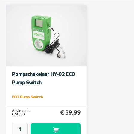
Pompschakelaar HY-02 ECO
Pump Switch
ECO Pump Switch
Adviesprijs
€ 39,99
€ 58,30