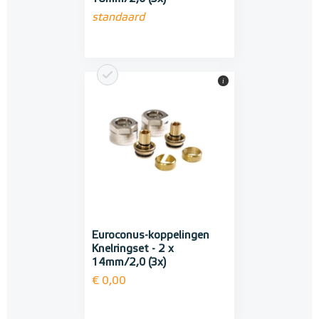
standaard
i
Euroconus-koppelingen
Knelringset - 2 x
14mm/2,0 (3x)
€ 0,00