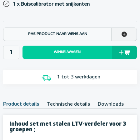
1 x Buiscalibrator met snijkanten
PAS PRODUCT NAAR WENS AAN
WINKELWAGEN
1 tot 3 werkdagen
Product details
Technische details
Downloads
Inhoud set met stalen LTV-verdeler voor 3
groepen ;