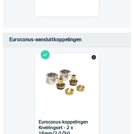
Euroconus-aansluitkoppelingen
i
Euroconus-koppelingen
Knelringset - 2 x
16mm/2,0 (3x)