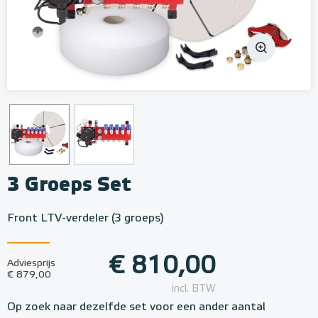
3 Groeps Set
Front LTV-verdeler (3 groeps)
€ 810,00
Adviesprijs
€ 879,00
incl. BTW
Op zoek naar dezelfde set voor een ander aantal