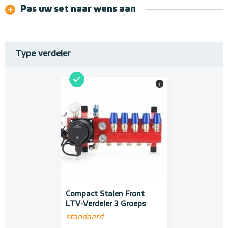
Pas uw set naar wens aan
Type verdeler
i
Compact Stalen Front
LTV-Verdeler 3 Groeps
standaard