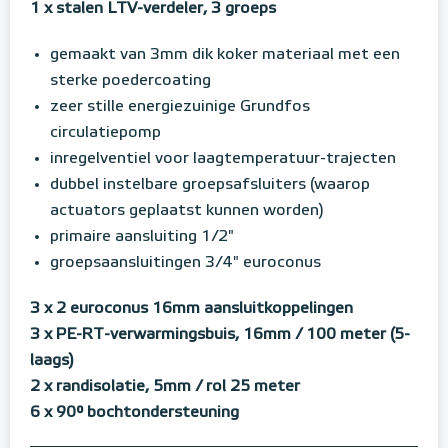
1 x stalen LTV-verdeler, 3 groeps
gemaakt van 3mm dik koker materiaal met een
sterke poedercoating
zeer stille energiezuinige Grundfos
circulatiepomp
inregelventiel voor laagtemperatuur-trajecten
dubbel instelbare groepsafsluiters (waarop
actuators geplaatst kunnen worden)
primaire aansluiting 1/2"
groepsaansluitingen 3/4" euroconus
3 x 2 euroconus 16mm aansluitkoppelingen
3 x PE-RT-verwarmingsbuis, 16mm / 100 meter (5-
laags)
2 x randisolatie, 5mm / rol 25 meter
6 x 90° bochtondersteuning