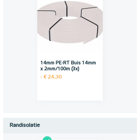
14mm PE-RT Buis 14mm
x 2mm/100m (3x)
- € 24,30
Randisolatie