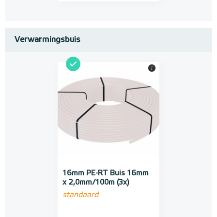
Verwarmingsbuis
i
16mm PE-RT Buis 16mm
x 2,0mm/100m (3x)
standaard