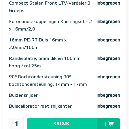
Compact Stalen Front LTV-Verdeler 3
inbegrepen
Groeps
Euroconus-koppelingen Knelringset - 2
inbegrepen
x 16mm/2,0
16mm PE-RT Buis 16mm x
inbegrepen
2,0mm/100m
Randisolatie, 5mm dik en 100mm
inbegrepen
hoog / rol 25m
90° Bochtondersteuning 90°
inbegrepen
bochtondersteuning, 14mm - 17mm
Buizensnijder
inbegrepen
Buiscalibrator met snijkanten
inbegrepen
€ 810,00