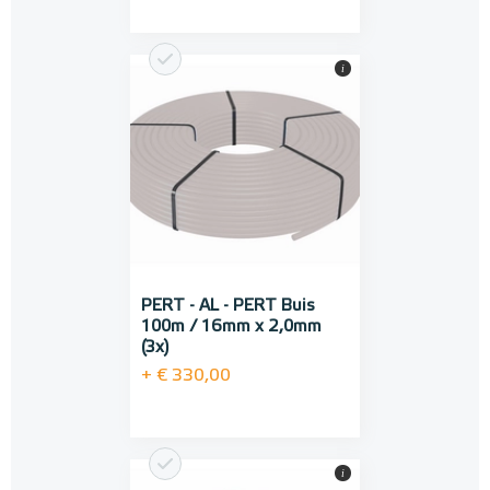
i
PERT - AL - PERT Buis
100m / 16mm x 2,0mm
(3x)
+ € 330,00
i