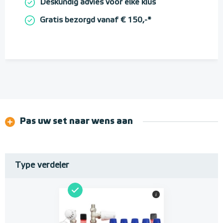
Deskundig advies voor elke klus
Gratis bezorgd vanaf € 150,-*
Pas uw set naar wens aan
Type verdeler
i