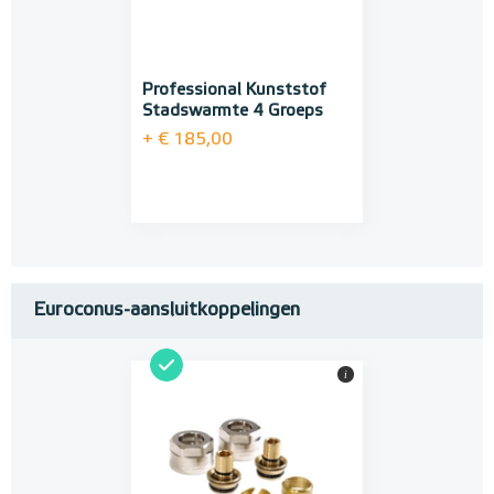
Professional Kunststof
Stadswarmte 4 Groeps
+ € 185,00
Euroconus-aansluitkoppelingen
i