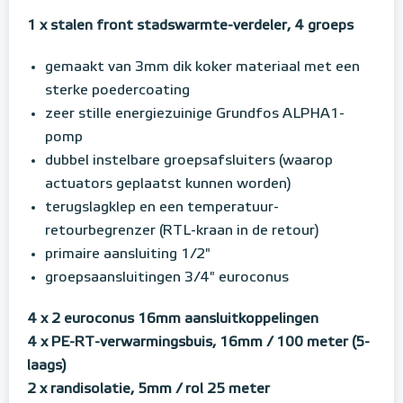
1 x stalen front stadswarmte-verdeler, 4 groeps
gemaakt van 3mm dik koker materiaal met een
sterke poedercoating
zeer stille energiezuinige Grundfos ALPHA1-
pomp
dubbel instelbare groepsafsluiters (waarop
actuators geplaatst kunnen worden)
terugslagklep en een temperatuur-
retourbegrenzer (RTL-kraan in de retour)
primaire aansluiting 1/2"
groepsaansluitingen 3/4" euroconus
4 x 2 euroconus 16mm aansluitkoppelingen
4 x PE-RT-verwarmingsbuis, 16mm / 100 meter (5-
laags)
2 x randisolatie, 5mm / rol 25 meter