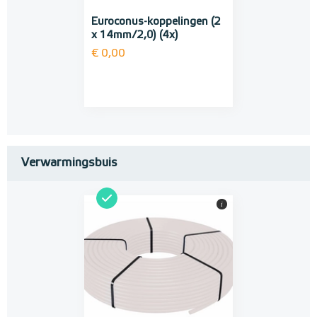
Euroconus-koppelingen (2
x 14mm/2,0) (4x)
€ 0,00
Verwarmingsbuis
i