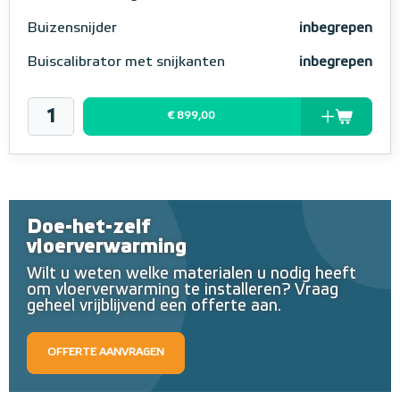
Buizensnijder
inbegrepen
Buiscalibrator met snijkanten
inbegrepen
€ 899,00
Doe-het-zelf
vloerverwarming
Wilt u weten welke materialen u nodig heeft
om vloerverwarming te installeren? Vraag
geheel vrijblijvend een offerte aan.
OFFERTE AANVRAGEN