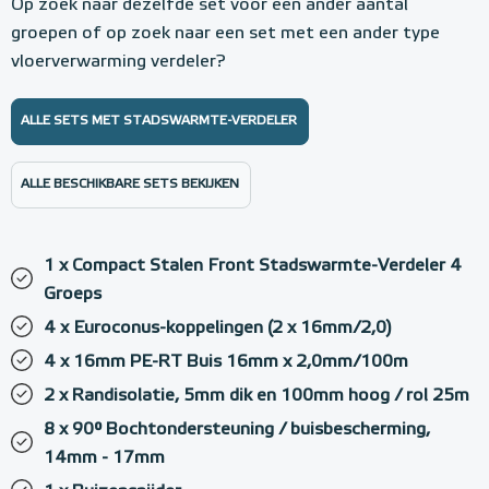
Op zoek naar dezelfde set voor een ander aantal
groepen of op zoek naar een set met een ander type
vloerverwarming verdeler?
ALLE SETS MET STADSWARMTE-VERDELER
ALLE BESCHIKBARE SETS BEKIJKEN
1 x Compact Stalen Front Stadswarmte-Verdeler 4
Groeps
4 x Euroconus-koppelingen (2 x 16mm/2,0)
4 x 16mm PE-RT Buis 16mm x 2,0mm/100m
2 x Randisolatie, 5mm dik en 100mm hoog / rol 25m
8 x 90° Bochtondersteuning / buisbescherming,
14mm - 17mm