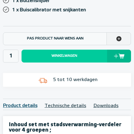
1 x Buizensnijder
1 x Buiscalibrator met snijkanten
PAS PRODUCT NAAR WENS AAN
WINKELWAGEN
5 tot 10 werkdagen
Product details
Technische details
Downloads
Inhoud set met stadsverwarming-verdeler
voor 4 groepen ;