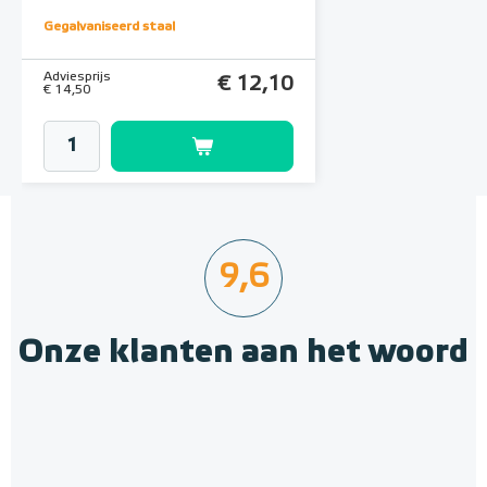
Gegalvaniseerd staal
Adviesprijs
€ 12,10
€ 14,50
9,6
Onze klanten aan het woord
Geïsoleerde Noppenplaten