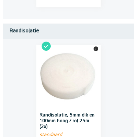
Randisolatie
i
Randisolatie, 5mm dik en
100mm hoog / rol 25m
(2x)
standaard