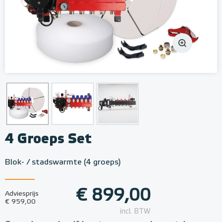
4 Groeps Set
Blok- / stadswarmte (4 groeps)
€ 899,00
Adviesprijs
€ 959,00
incl. BTW