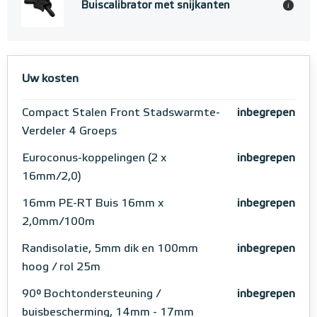
Buiscalibrator met snijkanten
i
Uw kosten
Compact Stalen Front Stadswarmte-
inbegrepen
Verdeler 4 Groeps
Euroconus-koppelingen (2 x
inbegrepen
16mm/2,0)
16mm PE-RT Buis 16mm x
inbegrepen
2,0mm/100m
Randisolatie, 5mm dik en 100mm
inbegrepen
hoog / rol 25m
90° Bochtondersteuning /
inbegrepen
buisbescherming, 14mm - 17mm