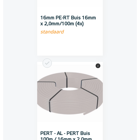
16mm PE-RT Buis 16mm
x 2,0mm/100m (4x)
standaard
i
PERT - AL - PERT Buis
100m / 16mm x 2,0mm