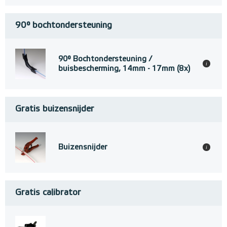
90° bochtondersteuning
90° Bochtondersteuning /
i
buisbescherming, 14mm - 17mm (8x)
Gratis buizensnijder
Buizensnijder
i
Gratis calibrator