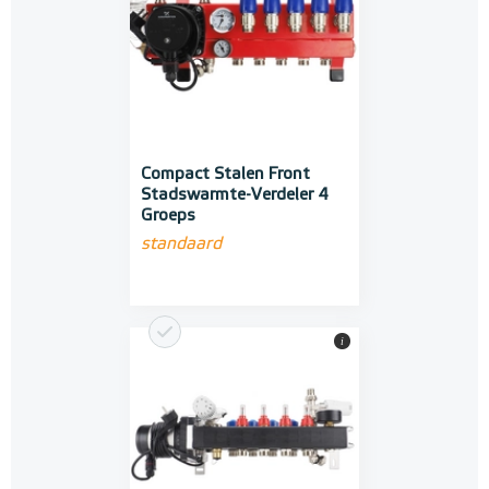
Compact Stalen Front
Stadswarmte-Verdeler 4
Groeps
standaard
i