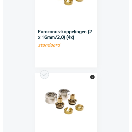
Euroconus-koppelingen (2
x 16mm/2,0) (4x)
standaard
i