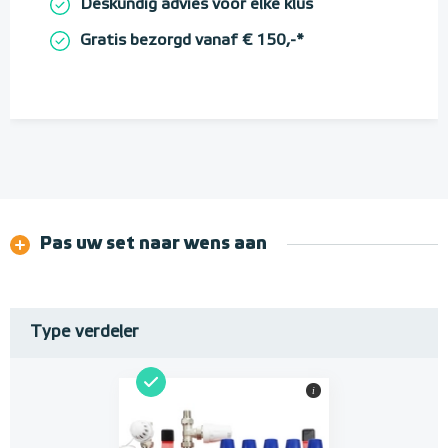
Deskundig advies voor elke klus
Gratis bezorgd vanaf € 150,-*
Pas uw set naar wens aan
Type verdeler
i