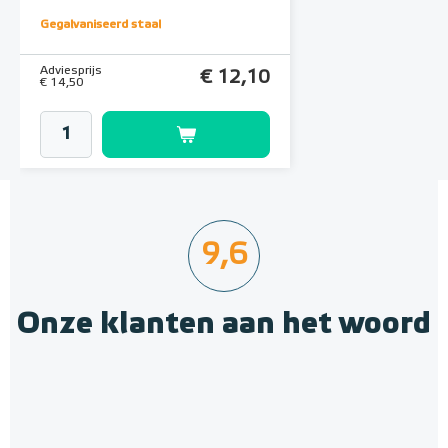
Gegalvaniseerd staal
Adviesprijs
€ 12,10
€ 14,50
9,6
Onze klanten aan het woord
Geïsoleerde Noppenplaten