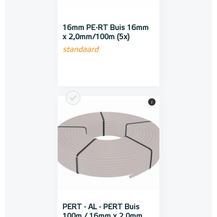
16mm PE-RT Buis 16mm
x 2,0mm/100m (5x)
standaard
i
PERT - AL - PERT Buis
100m / 16mm x 2,0mm