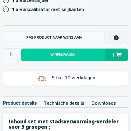
1 x Buizensnijder
1 x Buiscalibrator met snijkanten
PAS PRODUCT NAAR WENS AAN
WINKELWAGEN
5 tot 10 werkdagen
Product details
Technische details
Downloads
Inhoud set met stadsverwarming-verdeler
voor 5 groepen ;