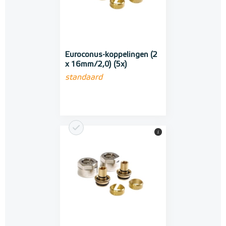
Euroconus-koppelingen (2
x 16mm/2,0) (5x)
standaard
i