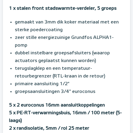
1 x stalen front stadswarmte-verdeler, 5 groeps
gemaakt van 3mm dik koker materiaal met een
sterke poedercoating
zeer stille energiezuinige Grundfos ALPHA1-
pomp
dubbel instelbare groepsafsluiters (waarop
actuators geplaatst kunnen worden)
terugslagklep en een temperatuur-
retourbegrenzer (RTL-kraan in de retour)
primaire aansluiting 1/2"
groepsaansluitingen 3/4" euroconus
5 x 2 euroconus 16mm aansluitkoppelingen
5 x PE-RT-verwarmingsbuis, 16mm / 100 meter (5-
laags)
2 x randisolatie, 5mm / rol 25 meter