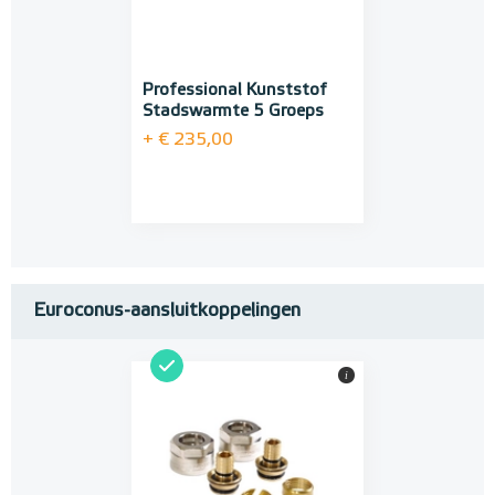
Professional Kunststof
Stadswarmte 5 Groeps
+ € 235,00
Euroconus-aansluitkoppelingen
i