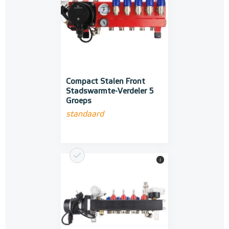
Compact Stalen Front
Stadswarmte-Verdeler 5
Groeps
standaard
i