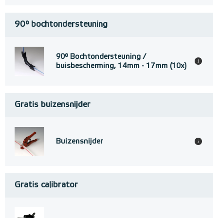
90° bochtondersteuning
90° Bochtondersteuning /
i
buisbescherming, 14mm - 17mm (10x)
Gratis buizensnijder
Buizensnijder
i
Gratis calibrator