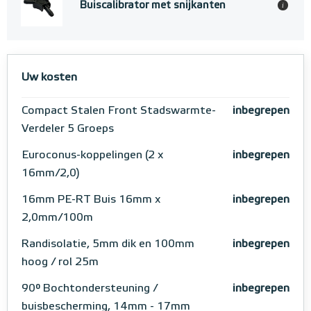
Buiscalibrator met snijkanten
i
Uw kosten
Compact Stalen Front Stadswarmte-
inbegrepen
Verdeler 5 Groeps
Euroconus-koppelingen (2 x
inbegrepen
16mm/2,0)
16mm PE-RT Buis 16mm x
inbegrepen
2,0mm/100m
Randisolatie, 5mm dik en 100mm
inbegrepen
hoog / rol 25m
90° Bochtondersteuning /
inbegrepen
buisbescherming, 14mm - 17mm