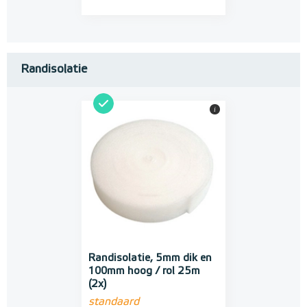
Randisolatie
i
Randisolatie, 5mm dik en
100mm hoog / rol 25m
(2x)
standaard