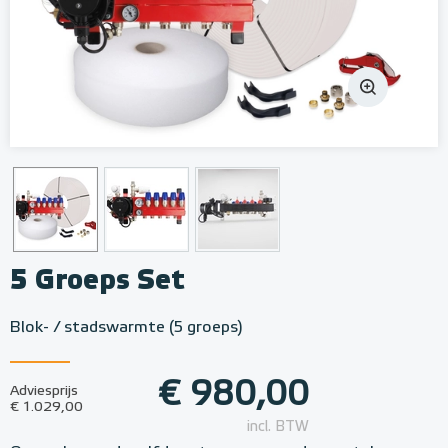
5 Groeps Set
Blok- / stadswarmte (5 groeps)
€ 980,00
Adviesprijs
€ 1.029,00
incl. BTW