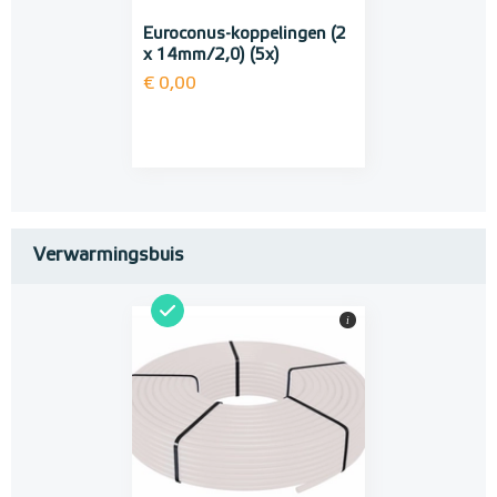
Euroconus-koppelingen (2
x 14mm/2,0) (5x)
€ 0,00
Verwarmingsbuis
i