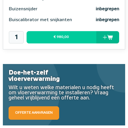
Buizensnijder
inbegrepen
Buiscalibrator met snijkanten
inbegrepen
€ 980,00
Doe-het-zelf
vloerverwarming
Wilt u weten welke materialen u nodig heeft
om vloerverwarming te installeren? Vraag
geheel vrijblijvend een offerte aan.
OFFERTE AANVRAGEN