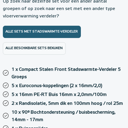
Op zoek naar dezelfde set voor een ander aantal
groepen of op zoek naar een set met een ander type
vloerverwarming verdeler?
ALLE SETS MET STADSWARMTE-VERDELER
ALLE BESCHIKBARE SETS BEKIJKEN
1 x Compact Stalen Front Stadswarmte-Verdeler 5
Groeps
5 x Euroconus-koppelingen (2 x 16mm/2,0)
5 x 16mm PE-RT Buis 16mm x 2,0mm/100m
2 x Randisolatie, 5mm dik en 100mm hoog / rol 25m
10 x 90° Bochtondersteuning / buisbescherming,
14mm - 17mm