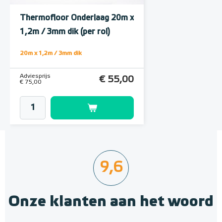
Thermofloor Onderlaag 20m x
1,2m / 3mm dik (per rol)
20m x 1,2m / 3mm dik
Adviesprijs
€ 55,00
€ 75,00
9,6
Onze klanten aan het woord