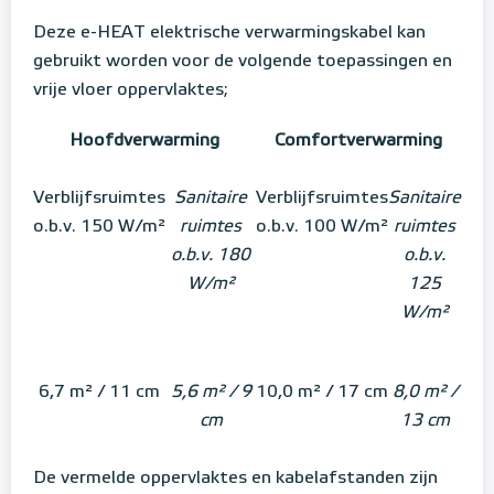
Deze e-HEAT elektrische verwarmingskabel kan
gebruikt worden voor de volgende toepassingen en
vrije vloer oppervlaktes;
Hoofdverwarming
Comfortverwarming
Verblijfsruimtes
Sanitaire
Verblijfsruimtes
Sanitaire
o.b.v. 150 W/m²
ruimtes
o.b.v. 100 W/m²
ruimtes
o.b.v. 180
o.b.v.
W/m²
125
W/m²
6,7 m² / 11 cm
5,6 m² / 9
10,0 m² / 17 cm
8,0 m² /
cm
13 cm
De vermelde oppervlaktes en kabelafstanden zijn