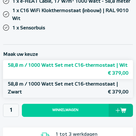
1 x e-HEAT Cable, 17 W/m¹ 1000 Watt - 58,8 meter
1 x C16 WiFi Klokthermostaat (inbouw) | RAL 9010
Wit
1 x Sensorbuis
Maak uw keuze
58,8 m / 1000 Watt Set met C16-thermostaat | Wit
€ 379,00
58,8 m / 1000 Watt Set met C16-thermostaat |
Zwart
€ 379,00
WINKELWAGEN
1 tot 3 werkdagen