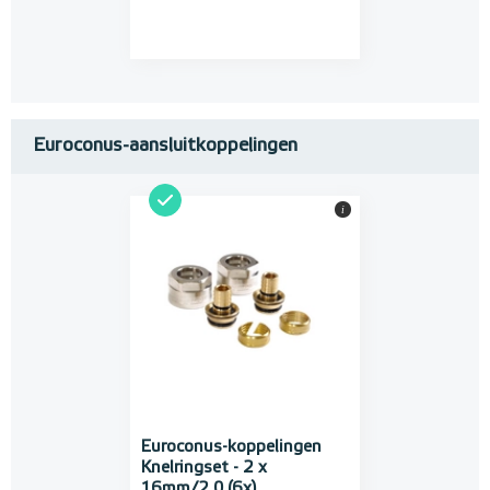
Euroconus-aansluitkoppelingen
i
Euroconus-koppelingen
Knelringset - 2 x
16mm/2,0 (6x)