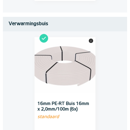
Verwarmingsbuis
i
16mm PE-RT Buis 16mm
x 2,0mm/100m (6x)
standaard