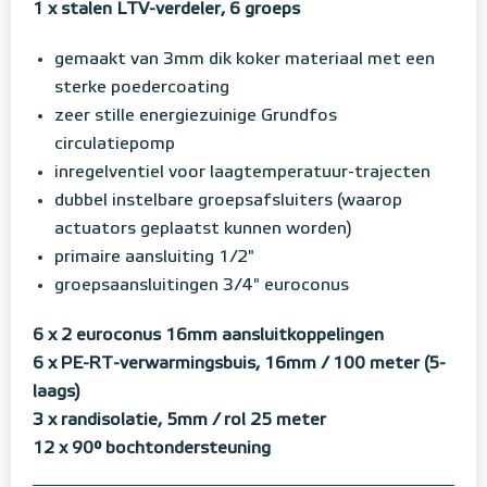
1 x stalen LTV-verdeler, 6 groeps
gemaakt van 3mm dik koker materiaal met een
sterke poedercoating
zeer stille energiezuinige Grundfos
circulatiepomp
inregelventiel voor laagtemperatuur-trajecten
dubbel instelbare groepsafsluiters (waarop
actuators geplaatst kunnen worden)
primaire aansluiting 1/2"
groepsaansluitingen 3/4" euroconus
6 x 2 euroconus 16mm aansluitkoppelingen
6 x PE-RT-verwarmingsbuis, 16mm / 100 meter (5-
laags)
3 x randisolatie, 5mm / rol 25 meter
12 x 90° bochtondersteuning