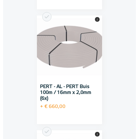
i
PERT - AL - PERT Buis
100m / 16mm x 2,0mm
(6x)
+ € 660,00
i