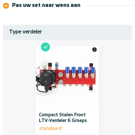
Pas uw set naar wens aan
Type verdeler
i
Compact Stalen Front
LTV-Verdeler 6 Groeps
standaard