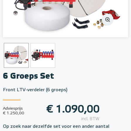
6 Groeps Set
Front LTV-verdeler (6 groeps)
€ 1.090,00
Adviesprijs
€ 1.250,00
incl. BTW
Op zoek naar dezelfde set voor een ander aantal