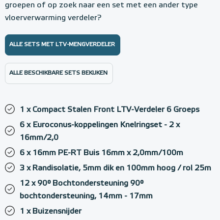
groepen of op zoek naar een set met een ander type
vloerverwarming verdeler?
ALLE SETS MET LTV-MENGVERDELER
ALLE BESCHIKBARE SETS BEKIJKEN
1 x Compact Stalen Front LTV-Verdeler 6 Groeps
6 x Euroconus-koppelingen Knelringset - 2 x
16mm/2,0
6 x 16mm PE-RT Buis 16mm x 2,0mm/100m
3 x Randisolatie, 5mm dik en 100mm hoog / rol 25m
12 x 90° Bochtondersteuning 90°
bochtondersteuning, 14mm - 17mm
1 x Buizensnijder