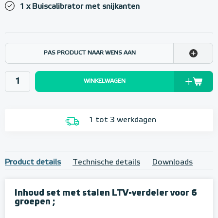
1 x Buiscalibrator met snijkanten
PAS PRODUCT NAAR WENS AAN
WINKELWAGEN
1 tot 3 werkdagen
Product details
Technische details
Downloads
Inhoud set met stalen LTV-verdeler voor 6
groepen ;