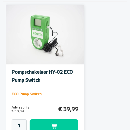
Pompschakelaar HY-02 ECO
Pump Switch
ECO Pump Switch
Adviesprijs
€ 39,99
€ 58,30