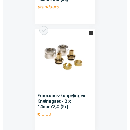
standaard
i
Euroconus-koppelingen
Knelringset - 2 x
14mm/2,0 (6x)
€ 0,00