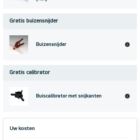
Gratis buizensnijder
Buizensnijder
i
Gratis calibrator
Buiscalibrator met snijkanten
i
Uw kosten