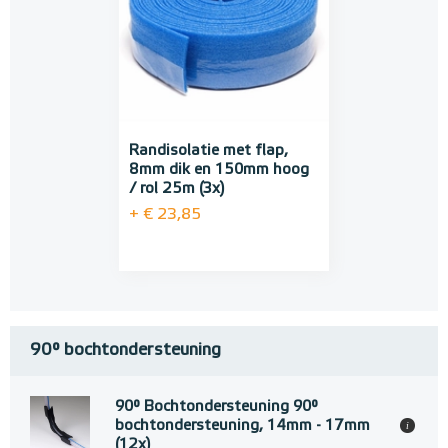
Randisolatie met flap,
8mm dik en 150mm hoog
/ rol 25m (3x)
+ € 23,85
90° bochtondersteuning
90° Bochtondersteuning 90°
bochtondersteuning, 14mm - 17mm
i
(12x)