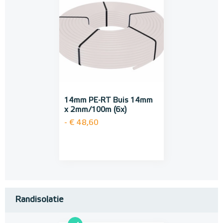
14mm PE-RT Buis 14mm
x 2mm/100m (6x)
- € 48,60
Randisolatie