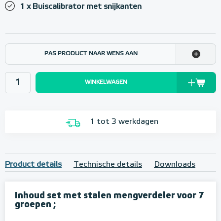
1 x Buiscalibrator met snijkanten
PAS PRODUCT NAAR WENS AAN
WINKELWAGEN
1 tot 3 werkdagen
Product details
Technische details
Downloads
Inhoud set met stalen mengverdeler voor 7
groepen ;