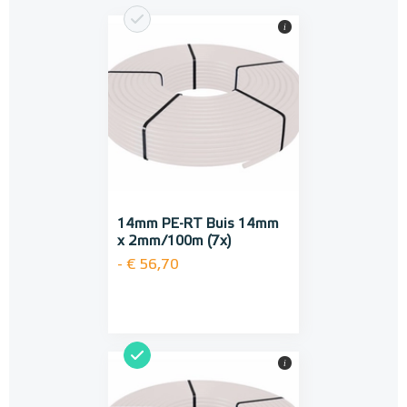
i
14mm PE-RT Buis 14mm
x 2mm/100m (7x)
- € 56,70
i