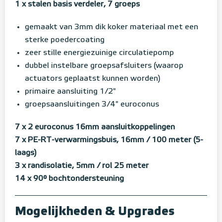
1 x stalen basis verdeler, 7 groeps
gemaakt van 3mm dik koker materiaal met een
sterke poedercoating
zeer stille energiezuinige circulatiepomp
dubbel instelbare groepsafsluiters (waarop
actuators geplaatst kunnen worden)
primaire aansluiting 1/2"
groepsaansluitingen 3/4" euroconus
7 x 2 euroconus 16mm aansluitkoppelingen
7 x PE-RT-verwarmingsbuis, 16mm / 100 meter (5-
laags)
3 x randisolatie, 5mm / rol 25 meter
14 x 90° bochtondersteuning
Mogelijkheden & Upgrades