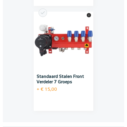
i
Standaard Stalen Front
Verdeler 7 Groeps
+ € 15,00