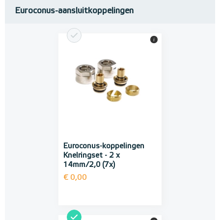
Euroconus-aansluitkoppelingen
i
Euroconus-koppelingen
Knelringset - 2 x
14mm/2,0 (7x)
€ 0,00