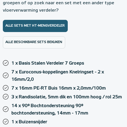
groepen of op zoek naar een set met een ander type
vloerverwarming verdeler?
ALLE SETS MET HT-MENGVERDELER
ALLE BESCHIKBARE SETS BEKIJKEN
1 x Basis Stalen Verdeler 7 Groeps
7 x Euroconus-koppelingen Knelringset - 2 x
16mm/2,0
7 x 16mm PE-RT Buis 16mm x 2,0mm/100m
3 x Randisolatie, 5mm dik en 100mm hoog / rol 25m
14 x 90° Bochtondersteuning 90°
bochtondersteuning, 14mm - 17mm
1 x Buizensnijder