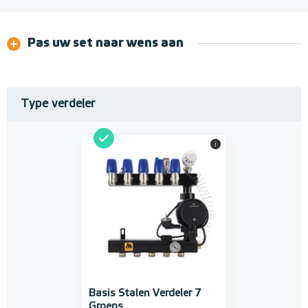
Pas uw set naar wens aan
Type verdeler
i
Basis Stalen Verdeler 7
Groeps