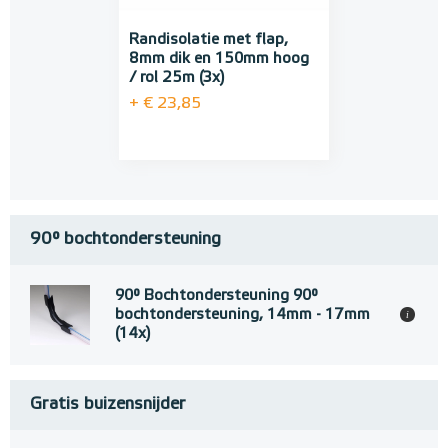
Randisolatie met flap,
8mm dik en 150mm hoog
/ rol 25m (3x)
+ € 23,85
90° bochtondersteuning
90° Bochtondersteuning 90°
bochtondersteuning, 14mm - 17mm
i
(14x)
Gratis buizensnijder