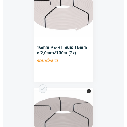
16mm PE-RT Buis 16mm
x 2,0mm/100m (7x)
standaard
i