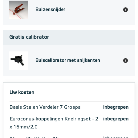
Buizensnijder
i
Gratis calibrator
Buiscalibrator met snijkanten
i
Uw kosten
Basis Stalen Verdeler 7 Groeps
inbegrepen
Euroconus-koppelingen Knelringset - 2
inbegrepen
x 16mm/2,0