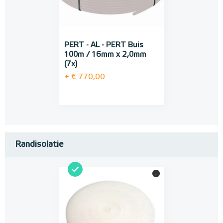
PERT - AL - PERT Buis
100m / 16mm x 2,0mm
(7x)
+ € 770,00
Randisolatie
i