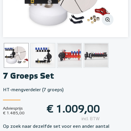
7 Groeps Set
HT-mengverdeler (7 groeps)
€ 1.009,00
Adviesprijs
€ 1.485,00
incl. BTW
Op zoek naar dezelfde set voor een ander aantal