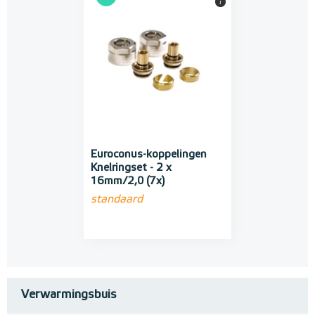
i
Euroconus-koppelingen
Knelringset - 2 x
16mm/2,0 (7x)
standaard
Verwarmingsbuis