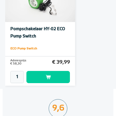
Pompschakelaar HY-02 ECO
Pump Switch
ECO Pump Switch
Adviesprijs
€ 39,99
€ 58,30
9,6