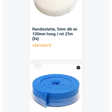
Randisolatie, 5mm dik en
100mm hoog / rol 25m
(3x)
standaard
i