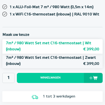
1 x ALU-Foil-Mat 7 m² / 980 Watt (0,5m x 14m)
1 x WiFi C16-thermostaat (inbouw) | RAL 9010 Wit
Maak uw keuze
7m² / 980 Watt Set met C16-thermostaat | Wit
(inbouw)
€ 399,00
7m² / 980 Watt Set met C16-thermostaat | Zwart
(inbouw)
€ 399,00
WINKELWAGEN
1 tot 3 werkdagen