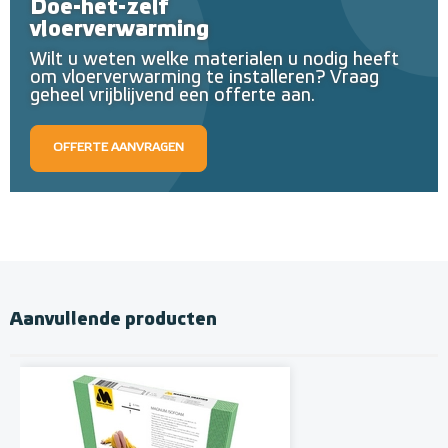
Doe-het-zelf
vloerverwarming
Wilt u weten welke materialen u nodig heeft
om vloerverwarming te installeren? Vraag
geheel vrijblijvend een offerte aan.
OFFERTE AANVRAGEN
Aanvullende producten