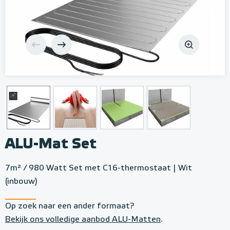
ALU-Mat Set
7m² / 980 Watt Set met C16-thermostaat | Wit
(inbouw)
Op zoek naar een ander formaat?
Bekijk ons volledige aanbod ALU-Matten
.