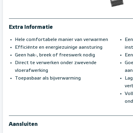
Extra Informatie
Hele comfortabele manier van verwarmen
Een
Efficiënte en energiezuinige aansturing
inst
Geen hak-, breek of freeswerk nodig
Een
Direct te verwerken onder zwevende
Goe
vloerafwerking
aan
Toepasbaar als bijverwarming
Lag
ver
Vol
ond
Aansluiten