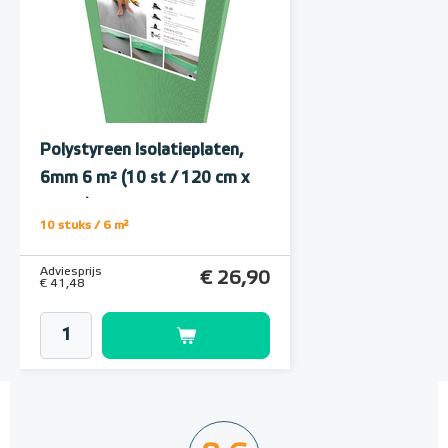
Polystyreen Isolatieplaten,
6mm 6 m² (10 st / 120 cm x
50 cm)
10 stuks / 6 m²
Adviesprijs
€ 26,90
€ 41,48