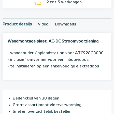
2 tot 5 werkdagen
Product details
Video
Downloads
Wandmontage plaat, AC-DC Stroomvoorziening
- wandhouder / oplaadstation voor ATC928G3000
- inclusief omvormer voor een inbouwdoos
- te installeren op een enkelvoudige elektradoos
Bedenktijd van 30 dagen
Groot assortiment vloerverwarming
Snel en overzichtelijk bestellen