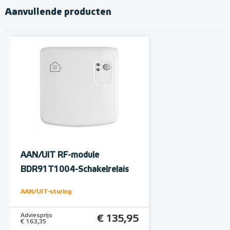
Aanvullende producten
AAN/UIT RF-module
BDR91T1004-Schakelrelais
AAN/UIT-sturing
Adviesprijs
€ 135,95
€ 163,35