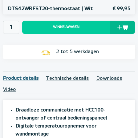
DTS42WRFST20-thermostaat | Wit
€ 99,95
WINKELWAGEN
2 tot 5 werkdagen
Product details
Technische details
Downloads
Video
Draadloze communicatie met HCC100-
ontvanger of centraal bedieningspaneel
Digitale temperatuuropnemer voor
wandmontage