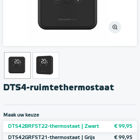
DTS4-ruimtethermostaat
Maak uw keuze
DTS42BRFST22-thermostaat | Zwart
€ 99,95
DTS42GRFST21-thermostaat | Grijs
€ 99,95