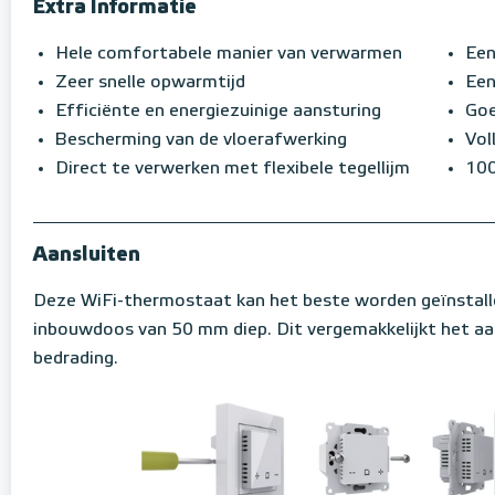
Extra Informatie
Hele comfortabele manier van verwarmen
Een
Zeer snelle opwarmtijd
Een
Efficiënte en energiezuinige aansturing
Goe
Bescherming van de vloerafwerking
Vol
Direct te verwerken met flexibele tegellijm
100
Aansluiten
Deze WiFi-thermostaat kan het beste worden geïnstall
inbouwdoos van 50 mm diep. Dit vergemakkelijkt het aa
bedrading.