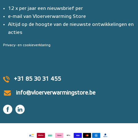
12 x per jaar een nieuwsbrief per
e-mail van Vloerverwarming Store
Altijd op de hoogte van de nieuwste ontwikkelingen en
acties
Privacy- en cookieverklaring
+31 85 30 31 455
info@vloerverwarmingstore.be