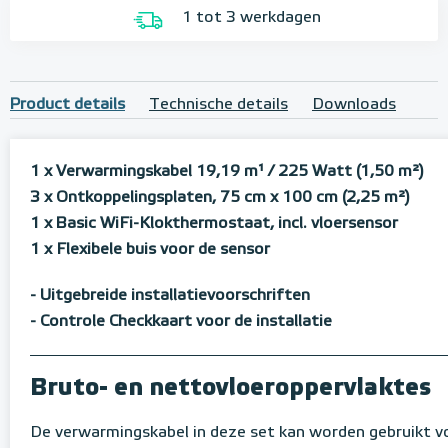
1 tot 3 werkdagen
Product details
Technische details
Downloads
1 x Verwarmingskabel 19,19 m¹
/ 225 Watt (1,50 m²)
3 x Ontkoppelingsplaten, 75 cm x 100 cm (2,25 m²)
1 x Basic WiFi-Klokthermostaat, incl. vloersensor
1 x Flexibele buis voor de sensor
- Uitgebreide installatievoorschriften
- Controle Checkkaart voor de installatie
Bruto- en nettovloeroppervlaktes
De verwarmingskabel in deze set kan worden gebruikt 