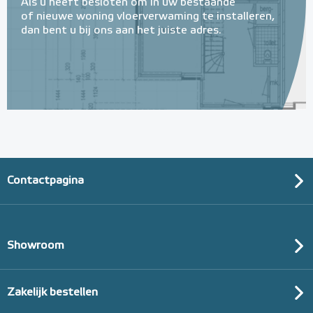
Als u heeft besloten om in uw bestaande
of nieuwe woning vloerverwaming te installeren,
dan bent u bij ons aan het juiste adres.
Contactpagina
Showroom
Zakelijk bestellen