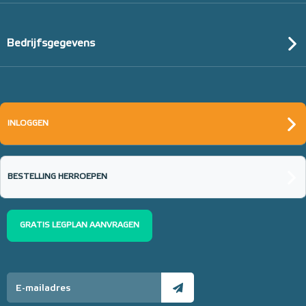
Bedrijfsgegevens
INLOGGEN
BESTELLING HERROEPEN
GRATIS LEGPLAN AANVRAGEN