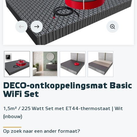
DECO-ontkoppelingsmat Basic
WiFi Set
1,5m² / 225 Watt Set met ET44-thermostaat | Wit
(inbouw)
Op zoek naar een ander formaat?