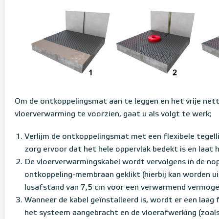
Om de ontkoppelingsmat aan te leggen en het vrije net
vloerverwarming te voorzien, gaat u als volgt te werk;
Verlijm de ontkoppelingsmat met een flexibele tegell
zorg ervoor dat het hele oppervlak bedekt is en laat 
De vloerverwarmingskabel wordt vervolgens in de no
ontkoppeling-membraan geklikt (hierbij kan worden u
lusafstand van 7,5 cm voor een verwarmend vermog
Wanneer de kabel geïnstalleerd is, wordt er een laag f
het systeem aangebracht en de vloerafwerking (zoals