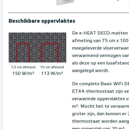
Beschikbare oppervlaktes
De e-HEAT DECO-matten 
afmeting van 75 cm x 100 
meegeleverde vloerverwar
verwarmend vermogen van
als deze op een lusafstan
7,5 cm afstand
10 cm afstand
aangelegd wordt.
150 W/m²
113 W/m²
De complete Basic WiFi 
ET44-thermostaat zijn ver
verwarmde oppervlaktes v
m². Mocht het te verwarm
groter zijn, dan kunnen er 
thermostaat worden aange
een oppervlak van 20 m².