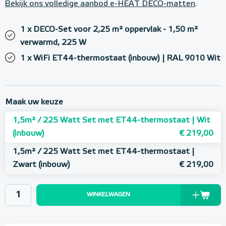
Bekijk ons volledige aanbod e-HEAT DECO-matten
.
1 x DECO-Set voor 2,25 m² oppervlak - 1,50 m²
verwarmd, 225 W
1 x WiFi ET44-thermostaat (inbouw) | RAL 9010 Wit
Maak uw keuze
1,5m² / 225 Watt Set met ET44-thermostaat | Wit
(inbouw)
€ 219,00
1,5m² / 225 Watt Set met ET44-thermostaat |
Zwart (inbouw)
€ 219,00
WINKELWAGEN