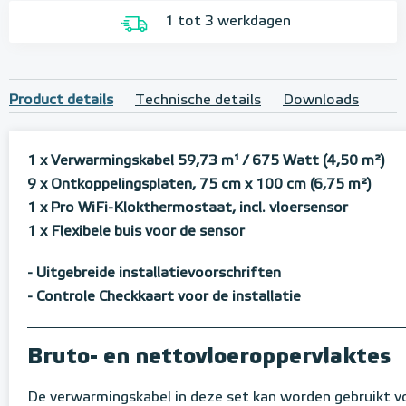
1 tot 3 werkdagen
Product details
Technische details
Downloads
1 x Verwarmingskabel 59,73 m¹
/ 675 Watt (4,50 m²)
9 x Ontkoppelingsplaten, 75 cm x 100 cm (6,75 m²)
1 x Pro WiFi-Klokthermostaat, incl. vloersensor
1 x Flexibele buis voor de sensor
- Uitgebreide installatievoorschriften
- Controle Checkkaart voor de installatie
Bruto- en nettovloeroppervlaktes
De verwarmingskabel in deze set kan worden gebruikt 