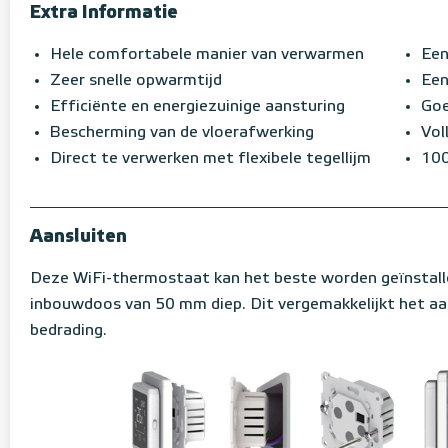
Extra Informatie
Hele comfortabele manier van verwarmen
Een
Zeer snelle opwarmtijd
Een
Efficiënte en energiezuinige aansturing
Goe
Bescherming van de vloerafwerking
Vol
Direct te verwerken met flexibele tegellijm
100
Aansluiten
Deze WiFi-thermostaat kan het beste worden geïnstall
inbouwdoos van 50 mm diep. Dit vergemakkelijkt het aa
bedrading.