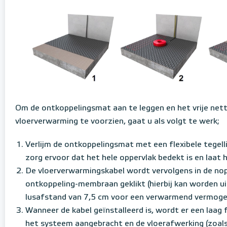
Om de ontkoppelingsmat aan te leggen en het vrije net
vloerverwarming te voorzien, gaat u als volgt te werk;
Verlijm de ontkoppelingsmat met een flexibele tegell
zorg ervoor dat het hele oppervlak bedekt is en laat 
De vloerverwarmingskabel wordt vervolgens in de no
ontkoppeling-membraan geklikt (hierbij kan worden u
lusafstand van 7,5 cm voor een verwarmend vermog
Wanneer de kabel geïnstalleerd is, wordt er een laag f
het systeem aangebracht en de vloerafwerking (zoals