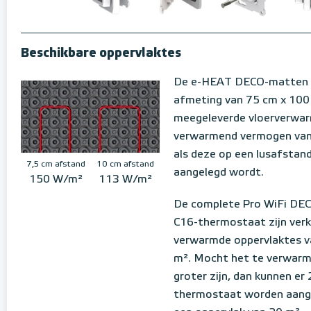
Beschikbare oppervlaktes
De e-HEAT DECO-matten 
afmeting van 75 cm x 100 
meegeleverde vloerverwar
verwarmend vermogen van
als deze op een lusafstan
7,5 cm afstand
10 cm afstand
aangelegd wordt.
150 W/m²
113 W/m²
De complete Pro WiFi DE
C16-thermostaat zijn verk
verwarmde oppervlaktes v
m². Mocht het te verwarm
groter zijn, dan kunnen er 
thermostaat worden aange