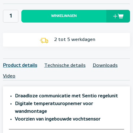
WINKELWAGEN
2 tot 5 werkdagen
Product details
Technische details
Downloads
Video
Draadloze communicatie met Sentio regelunit
Digitale temperatuuropnemer voor
wandmontage
Voorzien van ingebouwde vochtsensor