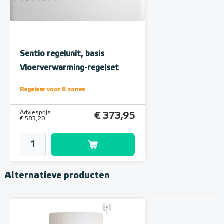
Sentio regelunit, basis
Vloerverwarming-regelset
Regelaar voor 8 zones
Adviesprijs
€ 373,95
€ 583,20
Alternatieve producten