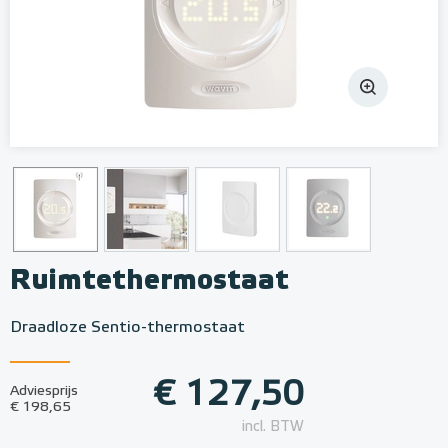
Ruimtethermostaat
Draadloze Sentio-thermostaat
€ 127,50
Adviesprijs
€ 198,65
incl. BTW