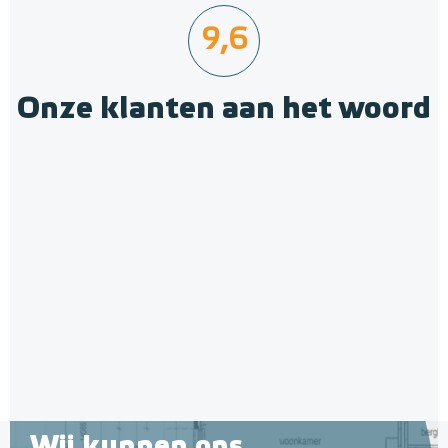
9,6
Onze klanten aan het woord
Wij kunnen ons