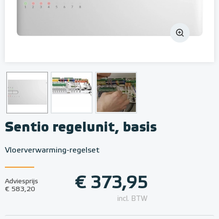
Sentio regelunit, basis
Vloerverwarming-regelset
€ 373,95
Adviesprijs
€ 583,20
incl. BTW