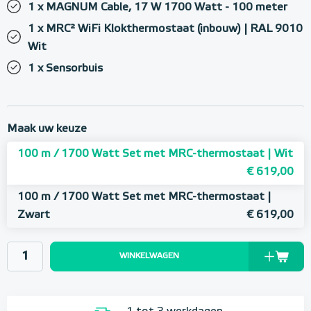
1 x MAGNUM Cable, 17 W 1700 Watt - 100 meter
1 x MRC² WiFi Klokthermostaat (inbouw) | RAL 9010
Wit
1 x Sensorbuis
Maak uw keuze
100 m / 1700 Watt Set met MRC-thermostaat | Wit
€ 619,00
100 m / 1700 Watt Set met MRC-thermostaat |
Zwart
€ 619,00
WINKELWAGEN