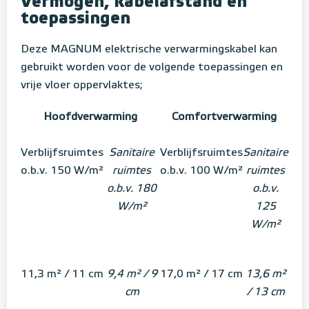
Vermogen, kabelafstand en
toepassingen
Deze MAGNUM elektrische verwarmingskabel kan
gebruikt worden voor de volgende toepassingen en
vrije vloer oppervlaktes;
Hoofdverwarming
Comfortverwarming
Verblijfsruimtes
Sanitaire
Verblijfsruimtes
Sanitaire
o.b.v. 150 W/m²
ruimtes
o.b.v. 100 W/m²
ruimtes
o.b.v. 180
o.b.v.
W/m²
125
W/m²
11,3 m² / 11 cm
9,4 m² / 9
17,0 m² / 17 cm
13,6 m²
cm
/ 13 cm