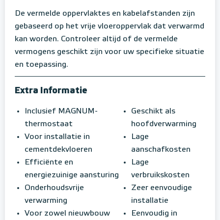
De vermelde oppervlaktes en kabelafstanden zijn
gebaseerd op het vrije vloeroppervlak dat verwarmd
kan worden. Controleer altijd of de vermelde
vermogens geschikt zijn voor uw specifieke situatie
en toepassing.
Extra Informatie
Inclusief MAGNUM-
Geschikt als
thermostaat
hoofdverwarming
Voor installatie in
Lage
cementdekvloeren
aanschafkosten
Efficiënte en
Lage
energiezuinige aansturing
verbruikskosten
Onderhoudsvrije
Zeer eenvoudige
verwarming
installatie
Voor zowel nieuwbouw
Eenvoudig in