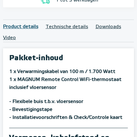
1 tot 3 werkdagen
Product details
Technische details
Downloads
Video
Pakket-inhoud
1 x Verwarmingskabel van 100 m / 1.700 Watt
1 x MAGNUM Remote Control WiFi-thermostaat
inclusief vloersensor
- Flexibele buis t.b.v. vloersensor
- Bevestigingstape
- Installatievoorschriften & Check/Controle kaart