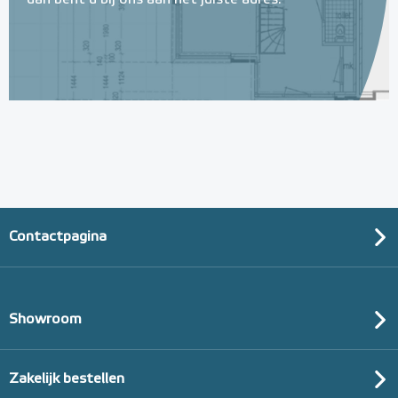
dan bent u bij ons aan het juiste adres.
Contactpagina
Showroom
Zakelijk bestellen