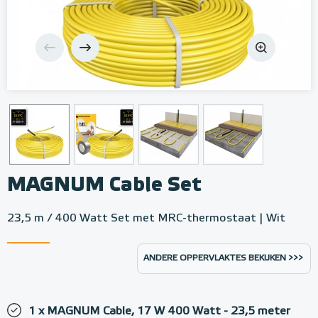
MAGNUM Cable Set
23,5 m / 400 Watt Set met MRC-thermostaat | Wit
ANDERE OPPERVLAKTES BEKIJKEN >>>
1 x MAGNUM Cable, 17 W 400 Watt - 23,5 meter