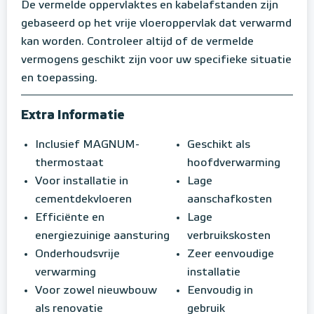
De vermelde oppervlaktes en kabelafstanden zijn
gebaseerd op het vrije vloeroppervlak dat verwarmd
kan worden. Controleer altijd of de vermelde
vermogens geschikt zijn voor uw specifieke situatie
en toepassing.
Extra Informatie
Inclusief MAGNUM-
Geschikt als
thermostaat
hoofdverwarming
Voor installatie in
Lage
cementdekvloeren
aanschafkosten
Efficiënte en
Lage
energiezuinige aansturing
verbruikskosten
Onderhoudsvrije
Zeer eenvoudige
verwarming
installatie
Voor zowel nieuwbouw
Eenvoudig in
als renovatie
gebruik