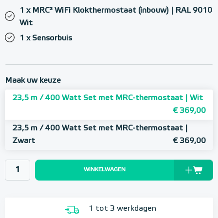
1 x MRC² WiFi Klokthermostaat (inbouw) | RAL 9010
Wit
1 x Sensorbuis
Maak uw keuze
23,5 m / 400 Watt Set met MRC-thermostaat | Wit
€ 369,00
23,5 m / 400 Watt Set met MRC-thermostaat |
Zwart
€ 369,00
WINKELWAGEN
1 tot 3 werkdagen