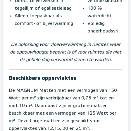
Direct te verwerken in
verbruikskosten
tegellijm of egalisatielaag
100 %
Alleen toepasbaar als
waterdicht
comfort- of bijverwarming
Volledig
onderhoudsvrij
Dé oplossing voor vloerverwarming in ruimtes waar
de opbouwhoogte beperkt is óf voor ruimtes die niet
de gehele dag verwarmd dienen te worden.
Beschikbare oppervlaktes
De MAGNUM Matten met een vermogen van 150
Watt per m² zijn verkrijgbaar van 0,75 m² tot en
met 10 m². Daarnaast zijn er grotere matten
beschikbaar met een vermogen van 125 Watt per
m². Deze Large-matten zijn geschikt voor
oppervlaktes van 12,15, 20 en 25 m².