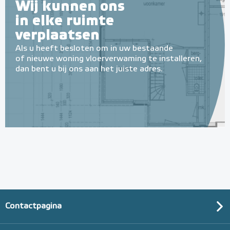
Wij kunnen ons
in elke ruimte
verplaatsen
Als u heeft besloten om in uw bestaande
of nieuwe woning vloerverwaming te installeren,
dan bent u bij ons aan het juiste adres.
Multifunctionele contactlijm
spray Spuitbus, 500 ml
Spuitbus, 500ml
Adviesprijs
€ 9,25
€ 20,07
Contactpagina