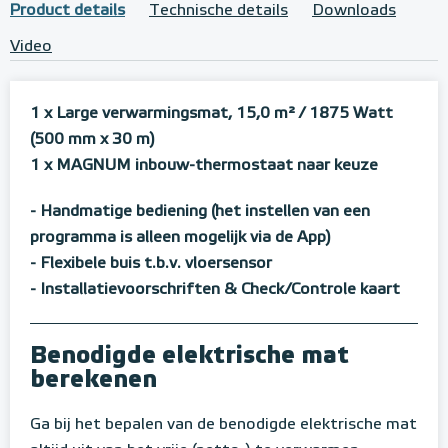
Product details
Technische details
Downloads
Video
1 x Large verwarmingsmat, 15,0 m²
/ 1875 Watt
(500 mm x 30 m)
1 x MAGNUM inbouw-thermostaat naar keuze
- Handmatige bediening (het instellen van een
programma is alleen mogelijk via de App)
- Flexibele buis t.b.v. vloersensor
- Installatievoorschriften & Check/Controle kaart
Benodigde elektrische mat
berekenen
Ga bij het bepalen van de benodigde elektrische mat