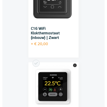
C16 WiFi
Klokthermostaat
(inbouw) | Zwart
+ € 20,00
i