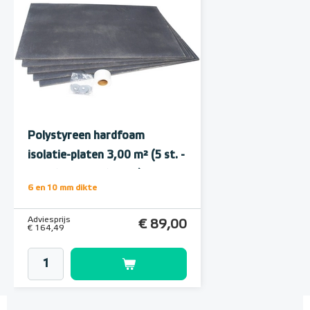
Polystyreen hardfoam
isolatie-platen 3,00 m² (5 st. -
60 x 100 cm à 1,0 cm)
6 en 10 mm dikte
Adviesprijs
€ 89,00
€ 164,49