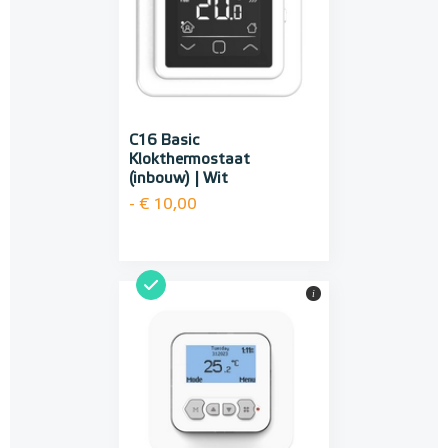
C16 Basic
Klokthermostaat
(inbouw) | Wit
- € 10,00
i