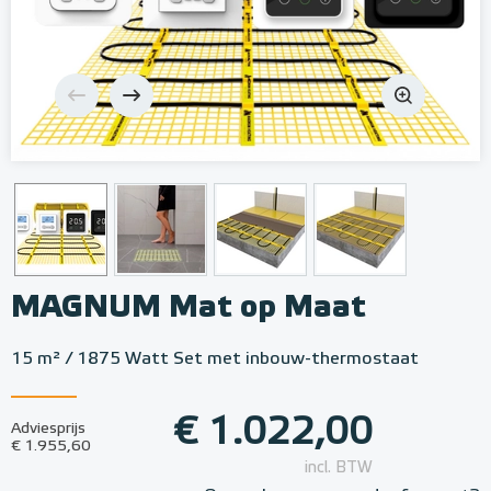
MAGNUM Mat op Maat
15 m² / 1875 Watt Set met inbouw-thermostaat
€ 1.022,00
Adviesprijs
€ 1.955,60
incl. BTW