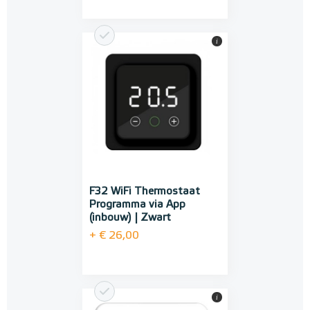
i
F32 WiFi Thermostaat
Programma via App
(inbouw) | Zwart
+ € 26,00
i