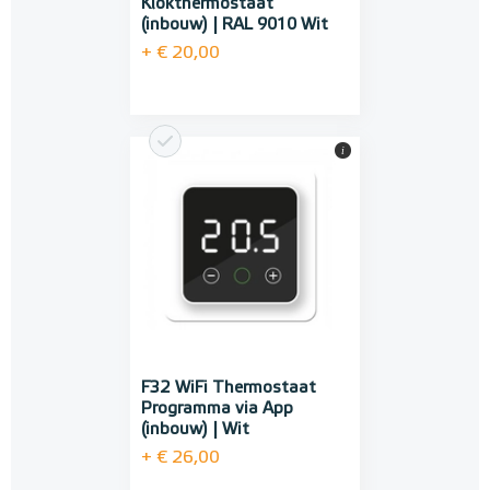
Klokthermostaat
(inbouw) | RAL 9010 Wit
+ € 20,00
i
F32 WiFi Thermostaat
Programma via App
(inbouw) | Wit
+ € 26,00