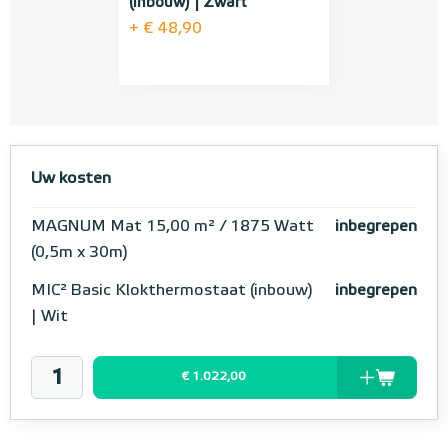
(inbouw) | Zwart
+ € 48,90
Uw kosten
MAGNUM Mat 15,00 m² / 1875 Watt
inbegrepen
(0,5m x 30m)
MIC² Basic Klokthermostaat (inbouw)
inbegrepen
| Wit
€ 1.022,00