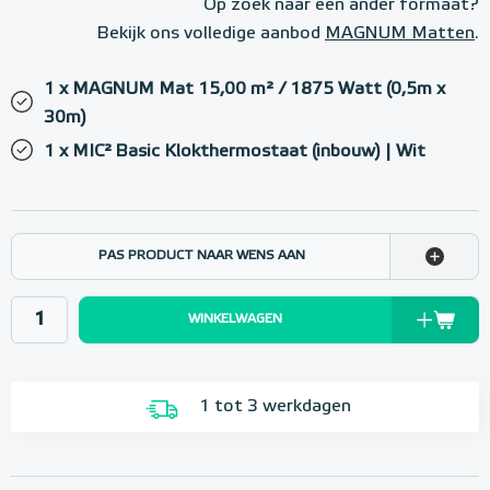
Op zoek naar een ander formaat?
Bekijk ons volledige aanbod
MAGNUM Matten
.
1 x MAGNUM Mat 15,00 m² / 1875 Watt (0,5m x
30m)
1 x MIC² Basic Klokthermostaat (inbouw) | Wit
PAS PRODUCT NAAR WENS AAN
WINKELWAGEN
1 tot 3 werkdagen