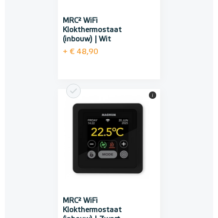
MRC² WiFi
Klokthermostaat
(inbouw) | Wit
+ € 48,90
i
MRC² WiFi
Klokthermostaat