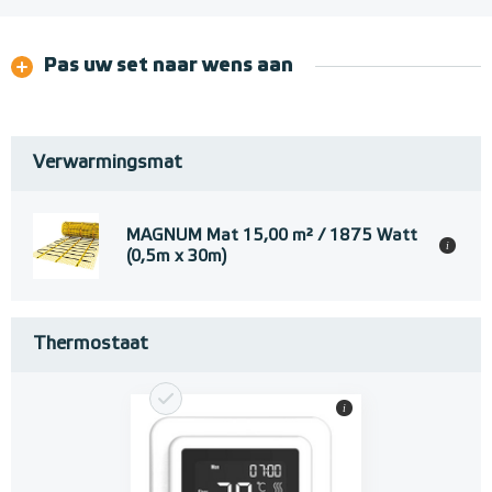
Pas uw set naar wens aan
Verwarmingsmat
MAGNUM Mat 15,00 m² / 1875 Watt
i
(0,5m x 30m)
Thermostaat
i