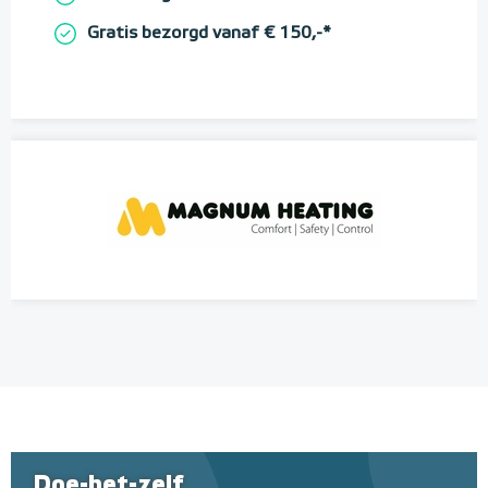
Gratis bezorgd vanaf € 150,-*
Doe-het-zelf