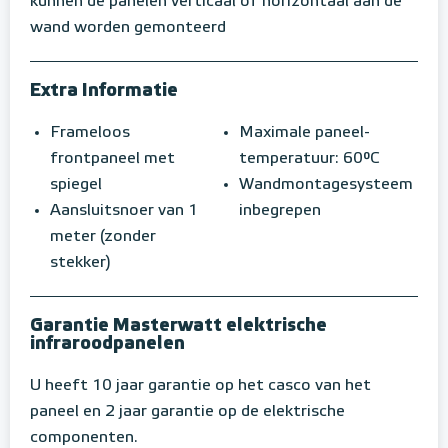
kunnen de panelen verticaal of horizontaal aan de
wand worden gemonteerd
Extra Informatie
Frameloos
Maximale paneel-
frontpaneel met
temperatuur: 60°C
spiegel
Wandmontagesysteem
Aansluitsnoer van 1
inbegrepen
meter (zonder
stekker)
Garantie Masterwatt elektrische
infraroodpanelen
U heeft 10 jaar garantie op het casco van het
paneel en 2 jaar garantie op de elektrische
componenten.