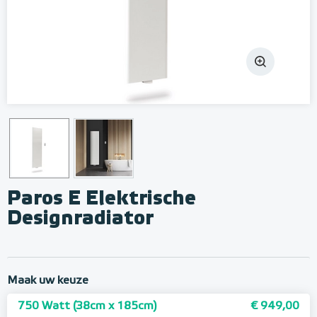
Paros E Elektrische
Designradiator
Maak uw keuze
750 Watt (38cm x 185cm)
€ 949,00