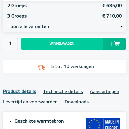
2 Groeps
€ 635,00
3 Groeps
€ 710,00
Toon alle varianten
WINKELWAGEN
5 tot 10 werkdagen
Product details
Technische details
Aansluitingen
Levertijd en voorwaarden
Downloads
Geschikte warmtebron