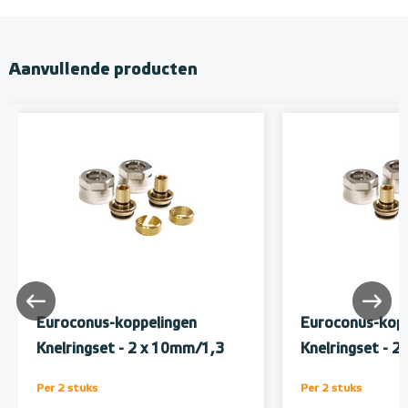
Aanvullende producten
Euroconus-koppelingen
Euroconus-kopp
Knelringset - 2 x 10mm/1,3
Knelringset - 
Per 2 stuks
Per 2 stuks