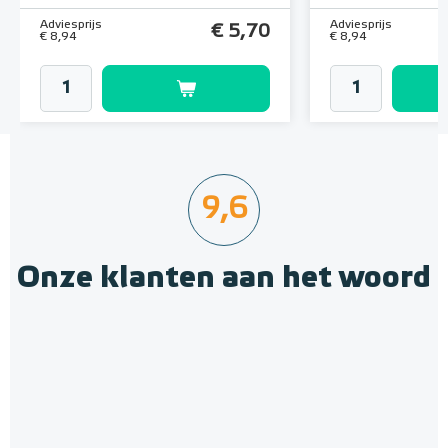
Adviesprijs
Adviesprijs
€ 5,70
€ 8,94
€ 8,94
9,6
Onze klanten aan het woord