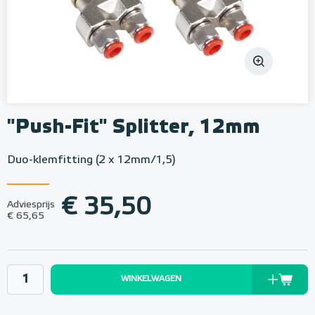
"Push-Fit" Splitter, 12mm
Duo-klemfitting (2 x 12mm/1,5)
€ 35,50
Adviesprijs
€ 65,65
WINKELWAGEN