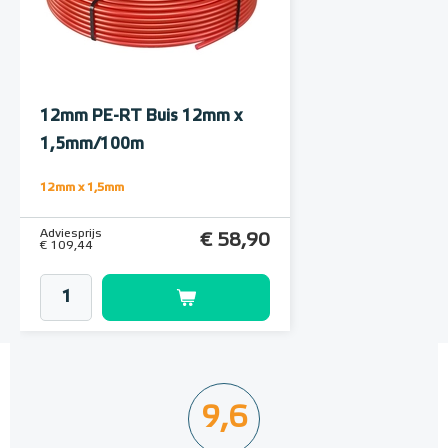
12mm PE-RT Buis 12mm x
1,5mm/100m
12mm x 1,5mm
Adviesprijs
€ 58,90
€ 109,44
9,6