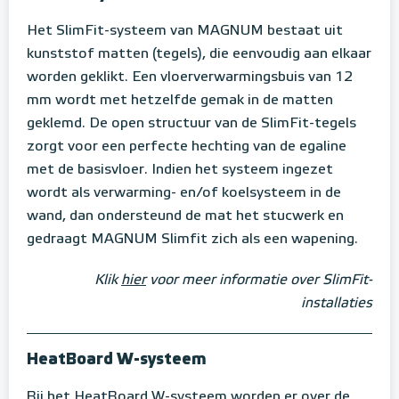
Het SlimFit-systeem van MAGNUM bestaat uit
kunststof matten (tegels), die eenvoudig aan elkaar
worden geklikt. Een vloerverwarmingsbuis van 12
mm wordt met hetzelfde gemak in de matten
geklemd. De open structuur van de SlimFit-tegels
zorgt voor een perfecte hechting van de egaline
met de basisvloer. Indien het systeem ingezet
wordt als verwarming- en/of koelsysteem in de
wand, dan ondersteund de mat het stucwerk en
gedraagt MAGNUM Slimfit zich als een wapening.
Klik
hier
voor meer informatie over SlimFit-
installaties
HeatBoard W-systeem
Bij het HeatBoard W-systeem worden er over de