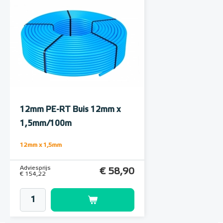
12mm PE-RT Buis 12mm x
1,5mm/100m
12mm x 1,5mm
Adviesprijs
€ 58,90
€ 154,22