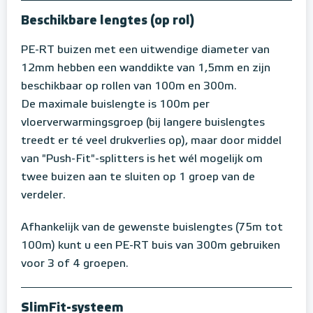
Beschikbare lengtes (op rol)
PE-RT buizen met een uitwendige diameter van
12mm hebben een wanddikte van 1,5mm en zijn
beschikbaar op rollen van 100m en 300m.
De maximale buislengte is 100m per
vloerverwarmingsgroep (bij langere buislengtes
treedt er té veel drukverlies op), maar door middel
van "Push-Fit"-splitters is het wél mogelijk om
twee buizen aan te sluiten op 1 groep van de
verdeler.
Afhankelijk van de gewenste buislengtes (75m tot
100m) kunt u een PE-RT buis van 300m gebruiken
voor 3 of 4 groepen.
SlimFit-systeem