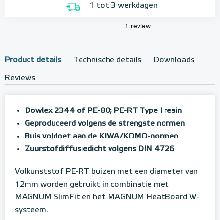
1 tot 3 werkdagen
Product details
Technische details
Downloads
Reviews
Dowlex 2344 of PE-80; PE-RT Type I resin
Geproduceerd volgens de strengste normen
Buis voldoet aan de KIWA/KOMO-normen
Zuurstofdiffusiedicht volgens DIN 4726
Volkunststof PE-RT buizen met een diameter van
12mm worden gebruikt in combinatie met
MAGNUM SlimFit en het MAGNUM HeatBoard W-
systeem.