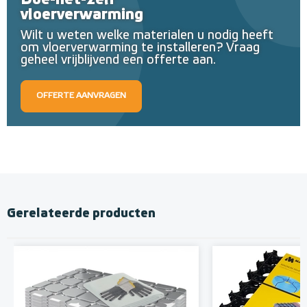
Doe-het-zelf
vloerverwarming
Wilt u weten welke materialen u nodig heeft
om vloerverwarming te installeren? Vraag
geheel vrijblijvend een offerte aan.
OFFERTE AANVRAGEN
Gerelateerde producten