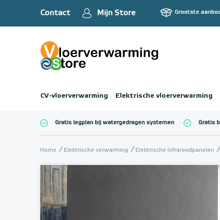
Contact
Mijn Store
Grootste aanbo
CV-vloerverwarming
Elektrische vloerverwarming
Gratis legplan bij watergedragen systemen
Gratis 
Totaalbedrag (inc
Home
Elektrische verwarming
Elektrische infraroodpanelen