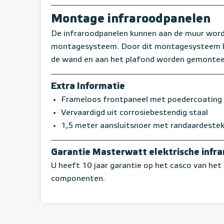
Montage infraroodpanelen
De infraroodpanelen kunnen aan de muur word
montagesysteem. Door dit montagesysteem ku
de wand en aan het plafond worden gemonte
Extra Informatie
Frameloos frontpaneel met poedercoating
Vervaardigd uit corrosiebestendig staal
1,5 meter aansluitsnoer met randaardeste
Garantie Masterwatt elektrische infr
U heeft 10 jaar garantie op het casco van het 
componenten.