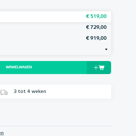
€ 519,00
€ 729,00
€ 919,00
WINKELWAGEN
3 tot 4 weken
en