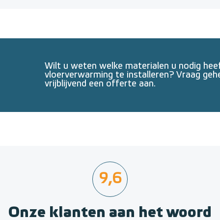
Wilt u weten welke materialen u nodig he
vloerverwarming te installeren? Vraag geh
vrijblijvend een offerte aan.
9,6
Onze klanten aan het woord