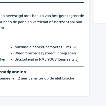
en bevestigd met behulp van het geïntegreerde
nnen de panelen verticaal of horizontaal aan
erd
Maximale paneel-temperatuur: 85°C
Wandmontagesysteem inbegrepen
kker
Uitsluitend in RAL 9003 (Signaalwit)
aroodpanelen
paneel en 2 jaar garantie op de elektrische