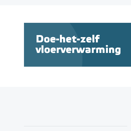
Doe-het-zelf
vloerverwarming