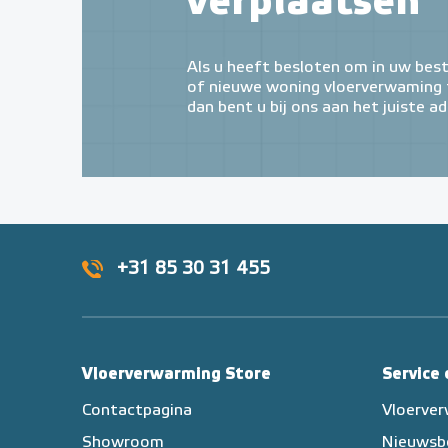
verplaatsen
Als u heeft besloten om in uw bes
of nieuwe woning vloerverwaming t
dan bent u bij ons aan het juiste ad
+31 85 30 31 455
Vloerverwarming Store
Service
Contactpagina
Vloerve
Showroom
Nieuwsb