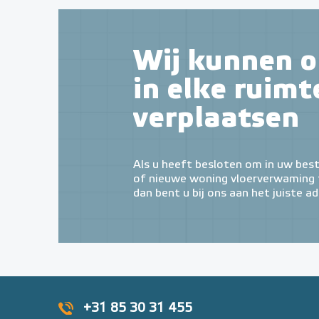
Wij kunnen o
in elke ruimt
verplaatsen
Als u heeft besloten om in uw bes
of nieuwe woning vloerverwaming t
dan bent u bij ons aan het juiste ad
+31 85 30 31 455