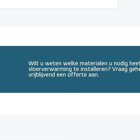
Wilt u weten welke materialen u nodig he
vloerverwarming te installeren? Vraag geh
vrijblijvend een offerte aan.