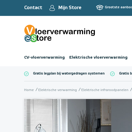
Contact
Mijn Store
Grootste aanbo
CV-vloerverwarming
Elektrische vloerverwarming
Gratis legplan bij watergedragen systemen
Gratis 
Totaalbedrag (inc
Home
Elektrische verwarming
Elektrische infraroodpanelen