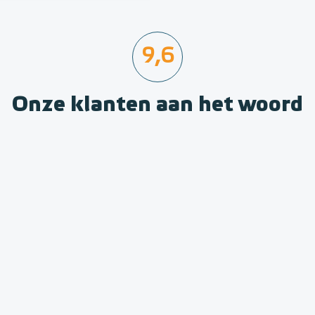
9,6
Onze klanten aan het woord