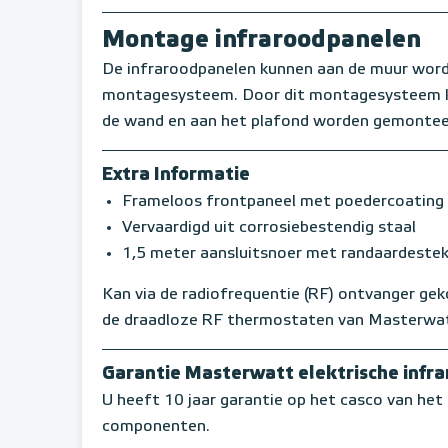
Montage infraroodpanelen
De infraroodpanelen kunnen aan de muur word
montagesysteem. Door dit montagesysteem ku
de wand en aan het plafond worden gemonte
Extra Informatie
Frameloos frontpaneel met poedercoating
Vervaardigd uit corrosiebestendig staal
1,5 meter aansluitsnoer met randaardeste
Kan via de radiofrequentie (RF) ontvanger ge
de draadloze RF thermostaten van Masterwa
Garantie Masterwatt elektrische infr
U heeft 10 jaar garantie op het casco van het 
componenten.