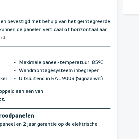
en bevestigd met behulp van het geïntegreerde
nnen de panelen verticaal of horizontaal aan
erd
Maximale paneel-temperatuur: 85°C
Wandmontagesysteem inbegrepen
kker
Uitsluitend in RAL 9003 (Signaalwit)
koppeld aan een van
tt.
aroodpanelen
paneel en 2 jaar garantie op de elektrische