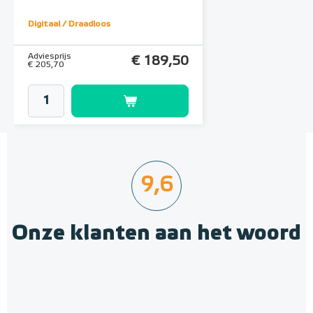
Klokthermostaat
Digitaal / Draadloos
Adviesprijs
€ 189,50
€ 205,70
9,6
Onze klanten aan het woord
Home Basic-