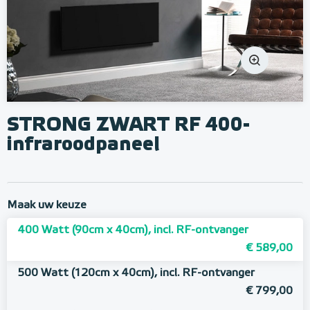
STRONG ZWART RF 400-
infraroodpaneel
Maak uw keuze
400 Watt (90cm x 40cm), incl. RF-ontvanger
€ 589,00
500 Watt (120cm x 40cm), incl. RF-ontvanger
€ 799,00