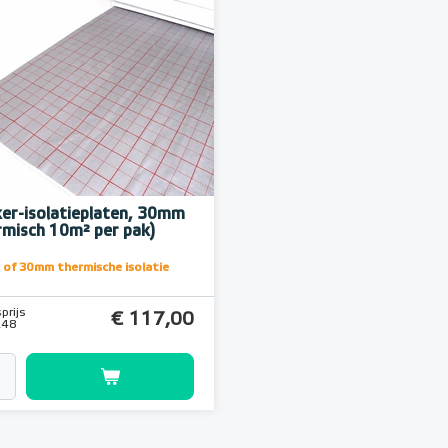
er-isolatieplaten, 30mm
rmisch 10m² per pak)
of 30mm thermische isolatie
prijs
€ 117,00
,48