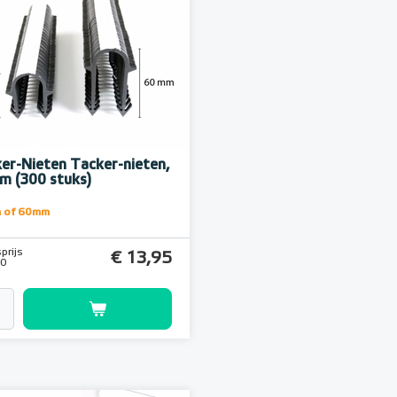
er-Nieten Tacker-nieten,
 (300 stuks)
 of 60mm
prijs
€ 13,95
50