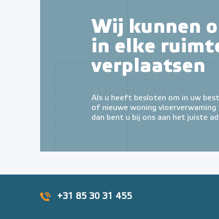
Wij kunnen o
in elke ruimt
verplaatsen
Als u heeft besloten om in uw bes
of nieuwe woning vloerverwaming t
dan bent u bij ons aan het juiste ad
+31 85 30 31 455