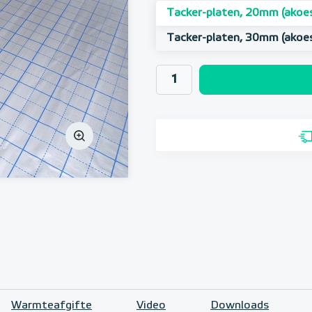
Tacker-platen, 20mm (akoes
Tacker-platen, 30mm (akoes
Warmteafgifte
Video
Downloads