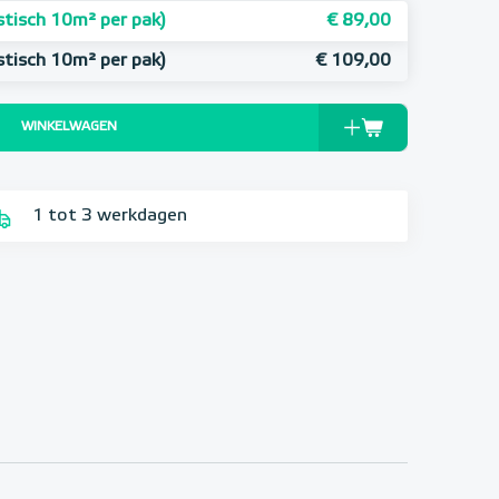
tisch 10m² per pak)
€ 89,00
tisch 10m² per pak)
€ 109,00
WINKELWAGEN
1 tot 3 werkdagen