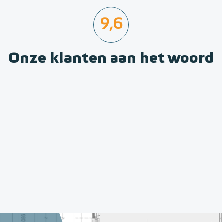
9,6
Onze klanten aan het woord