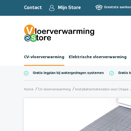
Contact
Mijn Store
Grootste aanbo
CV-vloerverwarming
Elektrische vloerverwarming
Gratis legplan bij watergedragen systemen
Gratis 
Totaalbedrag (inc
Home
CV-vloerverwarming
Installatiematerialen voor Chape