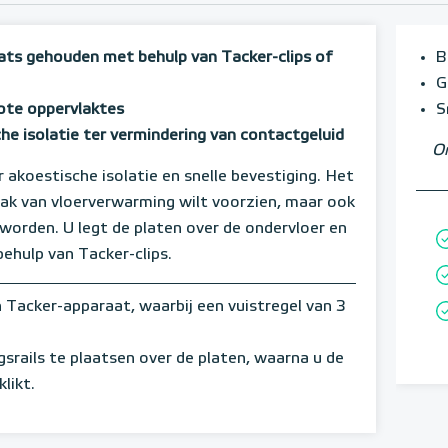
ts gehouden met behulp van Tacker-clips of
B
G
rote oppervlaktes
S
 isolatie ter vermindering van contactgeluid
Om
 akoestische isolatie en snelle bevestiging. Het
lak van vloerverwarming wilt voorzien, maar ook
 worden. U legt de platen over de ondervloer en
ehulp van Tacker-clips.
Tacker-apparaat, waarbij een vuistregel van 3
srails te plaatsen over de platen, waarna u de
likt.