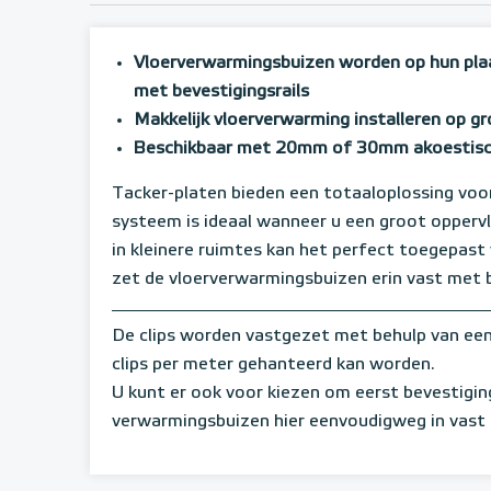
Vloerverwarmingsbuizen worden op hun plaa
met bevestigingsrails
Makkelijk vloerverwarming installeren op g
Beschikbaar met 20mm of 30mm akoestische
Tacker-platen bieden een totaaloplossing voor
systeem is ideaal wanneer u een groot opperv
in kleinere ruimtes kan het perfect toegepast
zet de vloerverwarmingsbuizen erin vast met b
De clips worden vastgezet met behulp van een 
clips per meter gehanteerd kan worden.
U kunt er ook voor kiezen om eerst bevestiging
verwarmingsbuizen hier eenvoudigweg in vast k