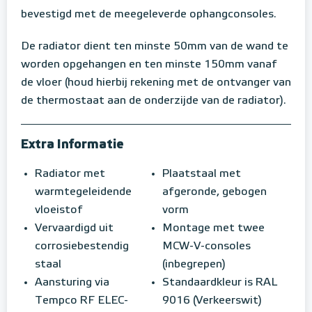
bevestigd met de meegeleverde ophangconsoles.
De radiator dient ten minste 50mm van de wand te
worden opgehangen en ten minste 150mm vanaf
de vloer (houd hierbij rekening met de ontvanger van
de thermostaat aan de onderzijde van de radiator).
Extra Informatie
Radiator met
Plaatstaal met
warmtegeleidende
afgeronde, gebogen
vloeistof
vorm
Vervaardigd uit
Montage met twee
corrosiebestendig
MCW-V-consoles
staal
(inbegrepen)
Aansturing via
Standaardkleur is RAL
Tempco RF ELEC-
9016 (Verkeerswit)