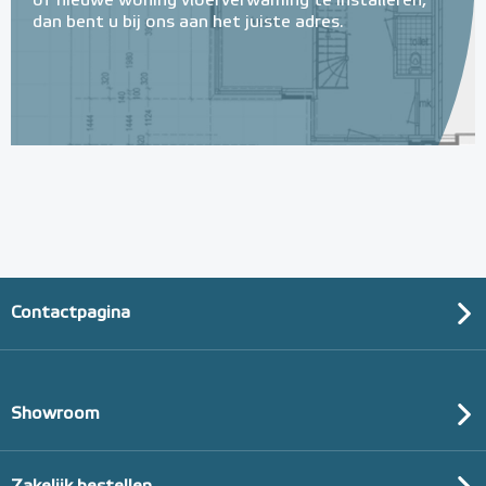
of nieuwe woning vloerverwaming te installeren,
dan bent u bij ons aan het juiste adres.
Contactpagina
Showroom