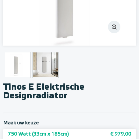
Tinos E Elektrische
Designradiator
Maak uw keuze
750 Watt (33cm x 185cm)
€ 979,00