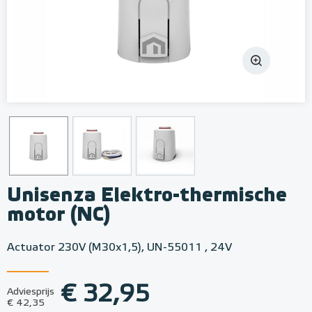
Unisenza Elektro-thermische
motor (NC)
Actuator 230V (M30x1,5), UN-55011 , 24V
€ 32,95
Adviesprijs
€ 42,35