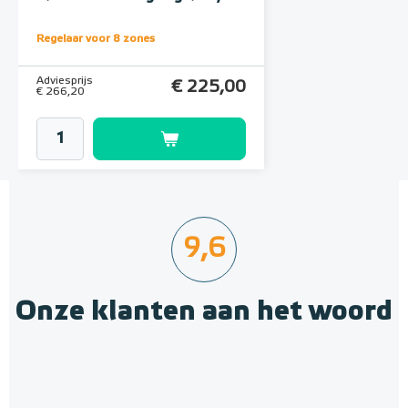
UNP-55004
Regelaar voor 8 zones
Adviesprijs
€ 225,00
€ 266,20
9,6
Onze klanten aan het woord