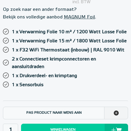
incl. BTW
Op zoek naar een ander formaat?
Bekijk ons volledige aanbod
MAGNUM Foil
.
1 x Verwarming Folie 10 m² / 1200 Watt Losse Folie
1 x Verwarming Folie 15 m² / 1800 Watt Losse Folie
1 x F32 WiFi Thermostaat (inbouw) | RAL 9010 Wit
2 x Connectieset krimpconnectoren en
aansluitdraden
1 x Drukverdeel- en krimptang
1 x Sensorbuis
PAS PRODUCT NAAR WENS AAN
WINKELWAGEN