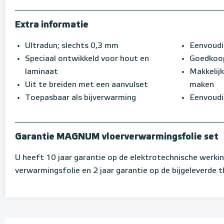
Extra informatie
Ultradun; slechts 0,3 mm
Eenvoudig
Speciaal ontwikkeld voor hout en
Goedkoop
laminaat
Makkelij
Uit te breiden met een aanvulset
maken
Toepasbaar als bijverwarming
Eenvoudig
Garantie MAGNUM vloerverwarmingsfolie set
U heeft 10 jaar garantie op de elektrotechnische werki
verwarmingsfolie en 2 jaar garantie op de bijgeleverde 