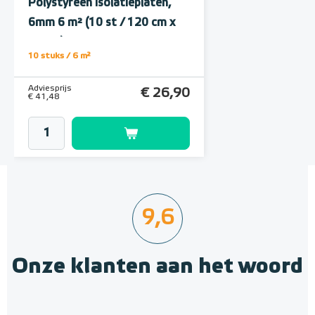
Polystyreen Isolatieplaten,
6mm 6 m² (10 st / 120 cm x
50 cm)
10 stuks / 6 m²
Adviesprijs
€ 26,90
€ 41,48
9,6
Onze klanten aan het woord