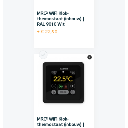
MRC² WiFi Klok-
thermostaat (inbouw) |
RAL 9010 Wit
+ € 22,90
i
MRC² WiFi Klok-
thermostaat (inbouw) |