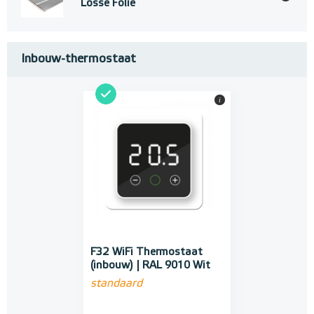
Losse Folie
Inbouw-thermostaat
i
F32 WiFi Thermostaat
(inbouw) | RAL 9010 Wit
standaard