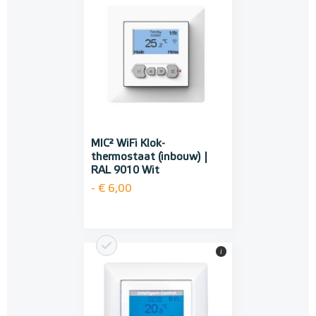
MIC² WiFi Klok-
thermostaat (inbouw) |
RAL 9010 Wit
- € 6,00
i