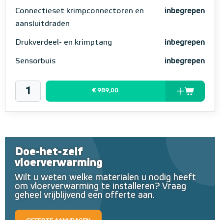
Connectieset krimpconnectoren en
inbegrepen
aansluitdraden
Drukverdeel- en krimptang
inbegrepen
Sensorbuis
inbegrepen
€ 989,00
Doe-het-zelf
vloerverwarming
Wilt u weten welke materialen u nodig heeft
om vloerverwarming te installeren? Vraag
geheel vrijblijvend een offerte aan.