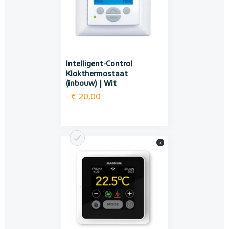
Intelligent-Control
Klokthermostaat
(inbouw) | Wit
- € 20,00
i