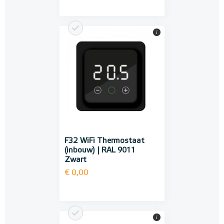
i
F32 WiFi Thermostaat
(inbouw) | RAL 9011
Zwart
€ 0,00
i