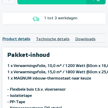
1 tot 3 werkdagen
Product details
Technische details
Downloads
Pakket-inhoud
1 x Verwarmingsfolie, 10,0 m² / 1200 Watt (60cm x 16,
1 x Verwarmingsfolie, 15,0 m² / 1800 Watt (60cm x 25,
1 x MAGNUM inbouw-thermostaat naar keuze
- Flexibele buis t.b.v. vloersensor
- Isolatietape
- PP-Tape