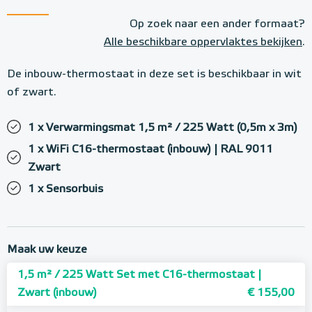
Op zoek naar een ander formaat?
Alle beschikbare oppervlaktes bekijken
.
De inbouw-thermostaat in deze set is beschikbaar in wit
of zwart.
1 x Verwarmingsmat 1,5 m² / 225 Watt (0,5m x 3m)
1 x WiFi C16-thermostaat (inbouw) | RAL 9011
Zwart
1 x Sensorbuis
Maak uw keuze
1,5 m² / 225 Watt Set met C16-thermostaat |
Zwart (inbouw)
€ 155,00