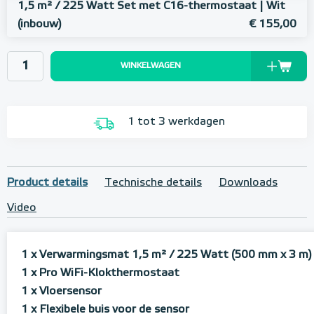
1,5 m² / 225 Watt Set met C16-thermostaat | Wit
(inbouw)
€ 155,00
WINKELWAGEN
1 tot 3 werkdagen
Product details
Technische details
Downloads
Video
1 x Verwarmingsmat 1,5 m² / 225 Watt (500 mm x 3 m)
1 x Pro WiFi-Klokthermostaat
1 x Vloersensor
1 x Flexibele buis voor de sensor