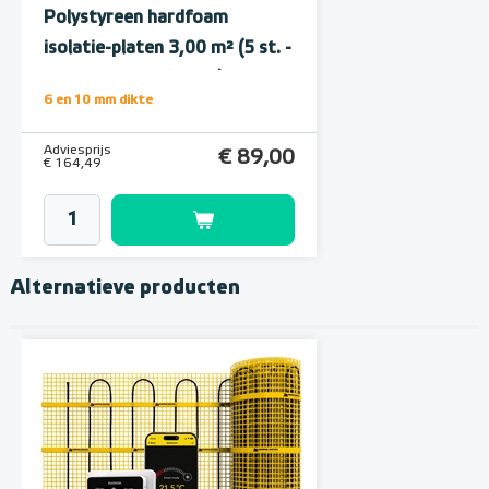
Polystyreen hardfoam
isolatie-platen 3,00 m² (5 st. -
60 x 100 cm à 1,0 cm)
6 en 10 mm dikte
Adviesprijs
€ 89,00
€ 164,49
Alternatieve producten