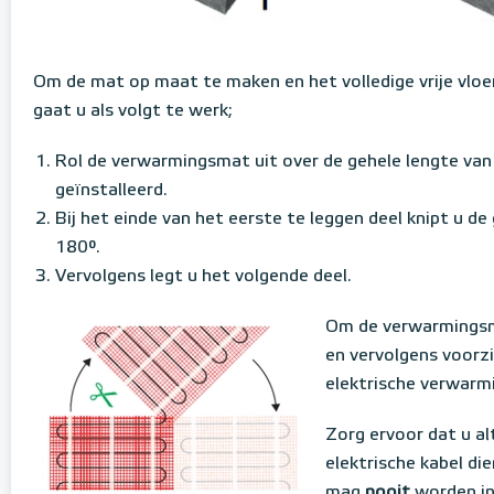
Om de mat op maat te maken en het volledige vrije vloe
gaat u als volgt te werk;
Rol de verwarmingsmat uit over de gehele lengte va
geïnstalleerd.
Bij het einde van het eerste te leggen deel knipt u d
180°.
Vervolgens legt u het volgende deel.
Om de verwarmingsm
en vervolgens voorz
elektrische verwarm
Zorg ervoor dat u al
elektrische kabel die
mag
nooit
worden in