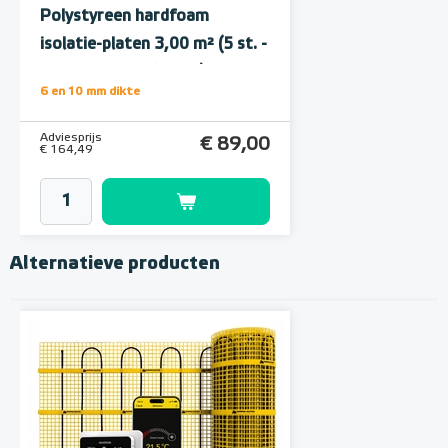
Polystyreen hardfoam
isolatie-platen 3,00 m² (5 st. -
60 x 100 cm à 1,0 cm)
6 en 10 mm dikte
Adviesprijs
€ 89,00
€ 164,49
Alternatieve producten