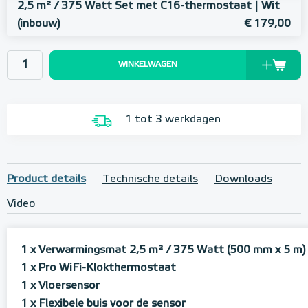
2,5 m² / 375 Watt Set met C16-thermostaat | Wit
(inbouw)
€ 179,00
WINKELWAGEN
1 tot 3 werkdagen
Product details
Technische details
Downloads
Video
1 x Verwarmingsmat 2,5 m² / 375 Watt (500 mm x 5 m)
1 x Pro WiFi-Klokthermostaat
1 x Vloersensor
1 x Flexibele buis voor de sensor