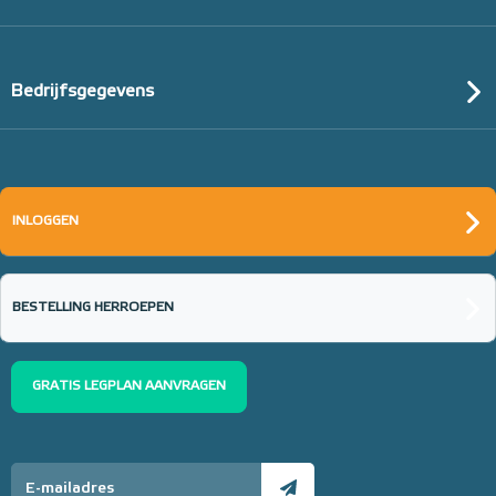
Bedrijfsgegevens
INLOGGEN
BESTELLING HERROEPEN
GRATIS LEGPLAN AANVRAGEN