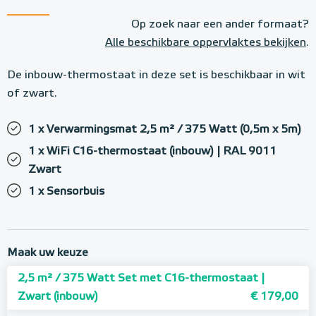
Op zoek naar een ander formaat?
Alle beschikbare oppervlaktes bekijken
.
De inbouw-thermostaat in deze set is beschikbaar in wit
of zwart.
1 x Verwarmingsmat 2,5 m² / 375 Watt (0,5m x 5m)
1 x WiFi C16-thermostaat (inbouw) | RAL 9011
Zwart
1 x Sensorbuis
Maak uw keuze
2,5 m² / 375 Watt Set met C16-thermostaat |
Zwart (inbouw)
€ 179,00