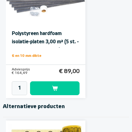
Polystyreen hardfoam
isolatie-platen 3,00 m² (5 st. -
60 x 100 cm à 1,0 cm)
6 en 10 mm dikte
Adviesprijs
€ 89,00
€ 164,49
Alternatieve producten