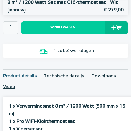
8 m² / 1200 Watt Set met C16-thermostaat | Wit
(inbouw)
€ 279,00
WINKELWAGEN
1 tot 3 werkdagen
Product details
Technische details
Downloads
Video
1 x Verwarmingsmat 8 m² / 1200 Watt (500 mm x 16
m)
1 x Pro WiFi-Klokthermostaat
1 x Vloersensor