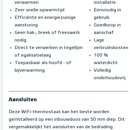
verwarmen
installatie
Zeer snelle opwarmtijd
Eenvoudig in
Efficiënte en energiezuinige
gebruik
aansturing
Goedkoop in
Geen hak-, breek of freeswerk
aanschaf
nodig
Lage
Direct te verwerken in tegellijm
verbruikskosten
of egalisatielaag
100 %
Toepasbaar als hoofd - of
waterdicht
bijverwarming
Volledig
onderhoudsvrij
Aansluiten
Deze WiFi-thermostaat kan het beste worden
geïnstalleerd op een inbouwdoos van 50 mm diep. Dit
vergemakkelijkt het aansluiten van de bedrading.