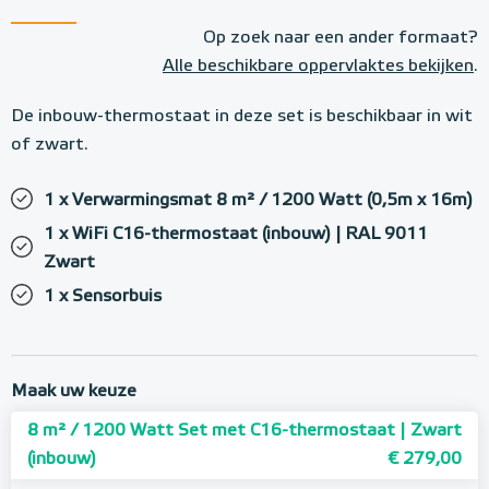
Op zoek naar een ander formaat?
Alle beschikbare oppervlaktes bekijken
.
De inbouw-thermostaat in deze set is beschikbaar in wit
of zwart.
1 x Verwarmingsmat 8 m² / 1200 Watt (0,5m x 16m)
1 x WiFi C16-thermostaat (inbouw) | RAL 9011
Zwart
1 x Sensorbuis
Maak uw keuze
8 m² / 1200 Watt Set met C16-thermostaat | Zwart
(inbouw)
€ 279,00