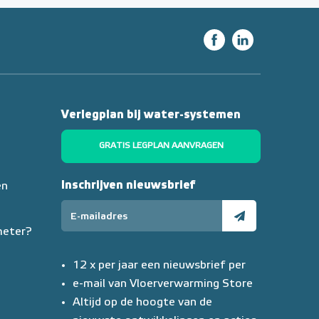
Verlegplan bij water-systemen
GRATIS LEGPLAN AANVRAGEN
Inschrijven nieuwsbrief
en
meter?
12 x per jaar een nieuwsbrief per
e-mail van Vloerverwarming Store
Altijd op de hoogte van de