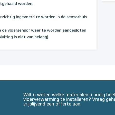
uitgehaald worden.
rzichtig ingevoerd te worden in de sensorbuis.
n de vloersensor weer te worden aangesloten
iting is niet van belang).
Wilt u weten welke materialen u nodig he
vloerverwarming te installeren? Vraag geh
vrijblijvend een offerte aan.