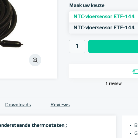
Maak uw keuze
NTC-vloersensor ETF-144
NTC-vloersensor ETF-144
Downloads
Reviews
onderstaande thermostaten ;
B
G