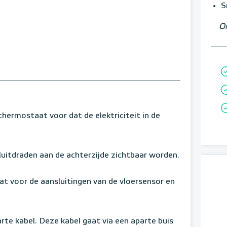
S
Om
hermostaat voor dat de elektriciteit in de
itdraden aan de achterzijde zichtbaar worden.
t voor de aansluitingen van de vloersensor en
te kabel. Deze kabel gaat via een aparte buis