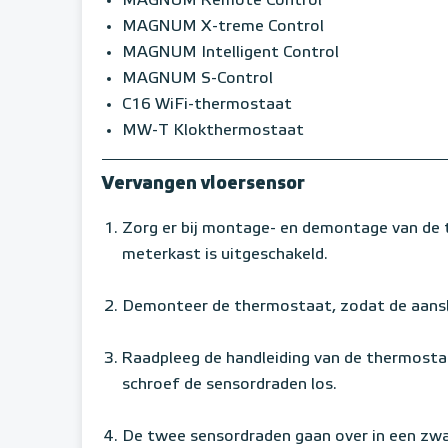
MAGNUM Remote Control
MAGNUM X-treme Control
MAGNUM Intelligent Control
MAGNUM S-Control
C16 WiFi-thermostaat
MW-T Klokthermostaat
Vervangen vloersensor
Zorg er bij montage- en demontage van de t
meterkast is uitgeschakeld.
Demonteer de thermostaat, zodat de aanslu
Raadpleeg de handleiding van de thermostaa
schroef de sensordraden los.
De twee sensordraden gaan over in een zwar