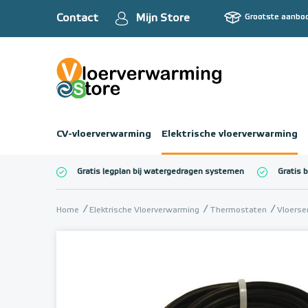
Contact
Mijn Store
Grootste aanbo
CV-vloerverwarming
Elektrische vloerverwarming
Gratis legplan bij watergedragen systemen
Gratis 
Totaalbedrag (inc
Home
Elektrische Vloerverwarming
Thermostaten
Vloerse