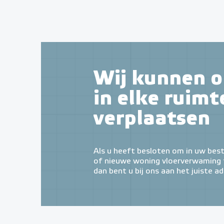
Wij kunnen o
in elke ruimt
verplaatsen
Als u heeft besloten om in uw bes
of nieuwe woning vloerverwaming t
dan bent u bij ons aan het juiste ad