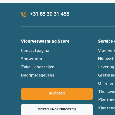
+31 85 30 31 455
Vloerverwarming Store
Service
Contactpagina
Vloerve
Showroom
Nieuwsb
Zakelijk bestellen
Levering
Bedrijfsgegevens
Gratis l
Offerte
Thuiswin
INLOGGEN
Klantbeo
Klantend
BESTELLING HERROEPEN