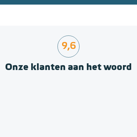
9,6
Onze klanten aan het woord