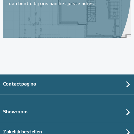
dan bent u bij ons aan het juiste adres.
Multifunctionele contactlijm
spray Spuitbus, 500 ml
Spuitbus, 500ml
Adviesprijs
€ 9,25
€ 20,07
Contactpagina
Showroom
Zakelijk bestellen