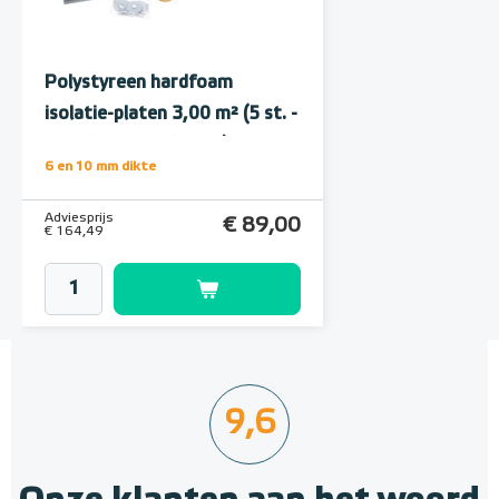
Polystyreen hardfoam
isolatie-platen 3,00 m² (5 st. -
60 x 100 cm à 1,0 cm)
6 en 10 mm dikte
Adviesprijs
€ 89,00
€ 164,49
9,6