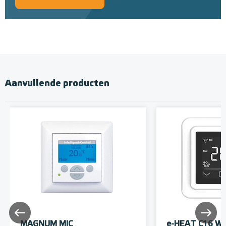
Aanvullende producten
MAGNUM MIC
e-HEAT C16 Wi