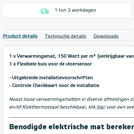
1 tot 3 werkdagen
Product details
Technische details
Downloads
1 x Verwarmingsmat, 150 Watt per m²
(verkrijgbaar va
1 x Flexibele buis voor de vloersensor
- Uitgebreide installatievoorschriften
- Controle Checkkaart voor de installatie
Naast losse verwarmingsmatten in diverse afmetingen zij
en/of Klokthermostaat beschikbaar, klik
hier
voor een over
Benodigde elektrische mat bereke