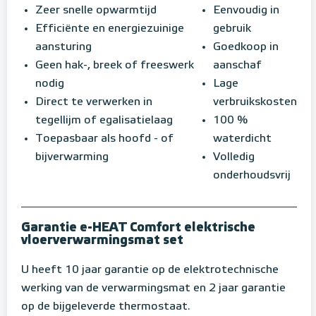
Zeer snelle opwarmtijd
Eenvoudig in
Efficiënte en energiezuinige
gebruik
aansturing
Goedkoop in
Geen hak-, breek of freeswerk
aanschaf
nodig
Lage
Direct te verwerken in
verbruikskosten
tegellijm of egalisatielaag
100 %
Toepasbaar als hoofd - of
waterdicht
bijverwarming
Volledig
onderhoudsvrij
Garantie e-HEAT Comfort elektrische
vloerverwarmingsmat set
U heeft 10 jaar garantie op de elektrotechnische
werking van de verwarmingsmat en 2 jaar garantie
op de bijgeleverde thermostaat.