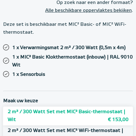
Op zoek naar een ander formaat?
Alle beschikbare oppervlaktes bekijken
.
Deze set is beschikbaar met MIC² Basic- of MIC² WiFi-
thermostaat.
1 x Verwarmingsmat 2 m² / 300 Watt (0,5m x 4m)
1 x MIC² Basic Klokthermostaat (inbouw) | RAL 9010
Wit
1 x Sensorbuis
Maak uw keuze
2 m² / 300 Watt Set met MIC² Basic-thermostaat |
Wit
€ 153,00
2 m² / 300 Watt Set met MIC² WiFi-thermostaat |