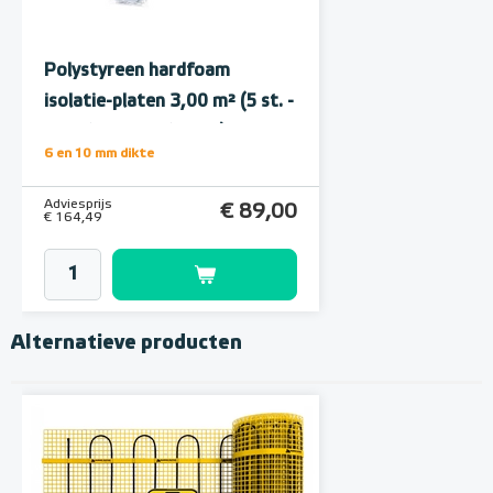
Polystyreen hardfoam
isolatie-platen 3,00 m² (5 st. -
60 x 100 cm à 1,0 cm)
6 en 10 mm dikte
Adviesprijs
€ 89,00
€ 164,49
Alternatieve producten