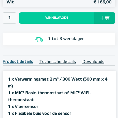
Wit
€ 166,00
WINKELWAGEN
1 tot 3 werkdagen
Product details
Technische details
Downloads
1 x Verwarmingsmat 2 m²
/ 300 Watt (500 mm x 4
m)
1 x MIC² Basic-thermostaat of MIC² WiFi-
thermostaat
1 x Vloersensor
1 x Flexibele buis voor de sensor