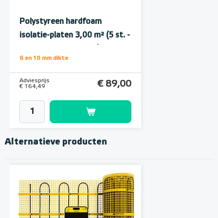
Polystyreen hardfoam
isolatie-platen 3,00 m² (5 st. -
60 x 100 cm à 1,0 cm)
6 en 10 mm dikte
Adviesprijs
€ 89,00
€ 164,49
Alternatieve producten