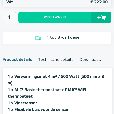
Wit
€ 222,00
WINKELWAGEN
1 tot 3 werkdagen
Product details
Technische details
Downloads
1 x Verwarmingsmat 4 m²
/ 600 Watt (500 mm x 8
m)
1 x MIC² Basic-thermostaat of MIC² WiFi-
thermostaat
1 x Vloersensor
1 x Flexibele buis voor de sensor