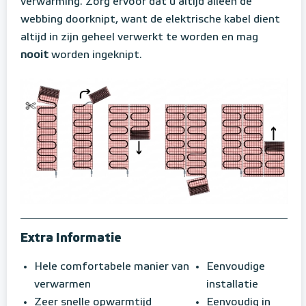
verwarming. Zorg ervoor dat u altijd alleen de
webbing doorknipt, want de elektrische kabel dient
altijd in zijn geheel verwerkt te worden en mag
nooit
worden ingeknipt.
Extra Informatie
Hele comfortabele manier van
Eenvoudige
verwarmen
installatie
Zeer snelle opwarmtijd
Eenvoudig in