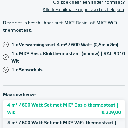
Op zoek naar een ander formaat?
Alle beschikbare oppervlaktes bekijken
.
Deze set is beschikbaar met MIC² Basic- of MIC² WiFi-
thermostaat.
1 x Verwarmingsmat 4 m² / 600 Watt (0,5m x 8m)
1 x MIC² Basic Klokthermostaat (inbouw) | RAL 9010
Wit
1 x Sensorbuis
Maak uw keuze
4 m² / 600 Watt Set met MIC² Basic-thermostaat |
Wit
€ 209,00
4 m² / 600 Watt Set met MIC² WiFi-thermostaat |