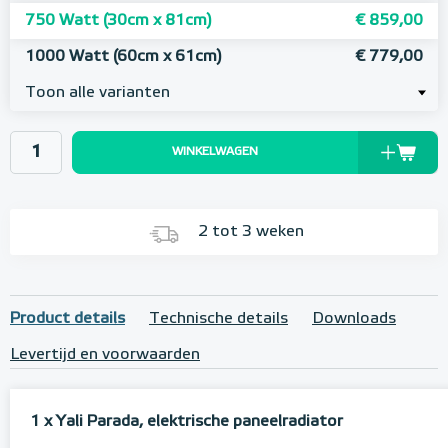
750 Watt (30cm x 81cm)
€ 859,00
1000 Watt (60cm x 61cm)
€ 779,00
Toon alle varianten
WINKELWAGEN
2 tot 3 weken
Product details
Technische details
Downloads
Levertijd en voorwaarden
1 x Yali Parada, elektrische paneelradiator