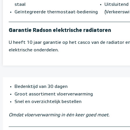
staal
Uitsluitend
Geïntegreerde thermostaat-bediening
(Verkeerswi
Garantie Radson elektrische radiatoren
U heeft 10 jaar garantie op het casco van de radiator en
elektrische onderdelen.
Bedenktijd van 30 dagen
Groot assortiment vloerverwarming
Snel en overzichtelijk bestellen
Omdat vloerverwarming in één keer goed moet.