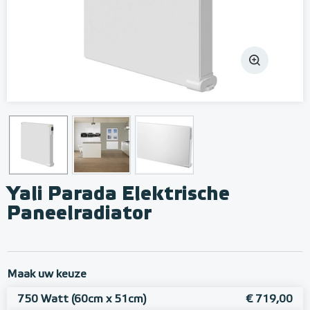
Yali Parada Elektrische
Paneelradiator
Maak uw keuze
750 Watt (60cm x 51cm)
€ 719,00