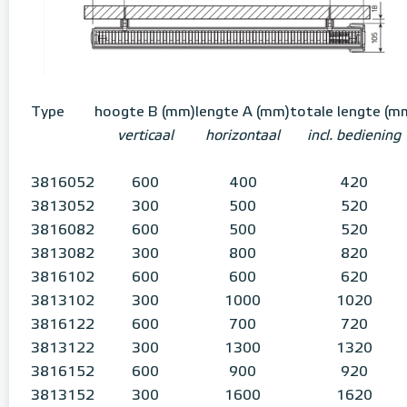
Type
hoogte B (mm)
lengte A (mm)
totale lengte (m
verticaal
horizontaal
incl. bediening
3816052
600
400
420
3813052
300
500
520
3816082
600
500
520
3813082
300
800
820
3816102
600
600
620
3813102
300
1000
1020
3816122
600
700
720
3813122
300
1300
1320
3816152
600
900
920
3813152
300
1600
1620