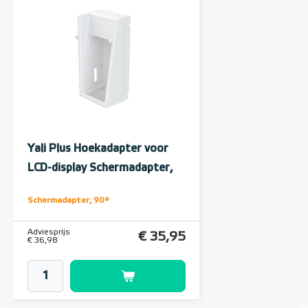
Yali Plus Hoekadapter voor
LCD-display Schermadapter,
90°
Schermadapter, 90°
Adviesprijs
€ 35,95
€ 36,98