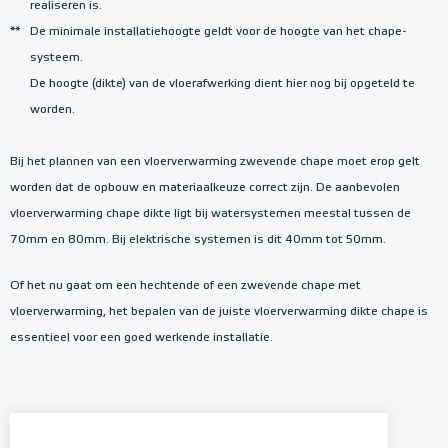
realiseren is.
**
De minimale installatiehoogte geldt voor de hoogte van het chape-
systeem.
De hoogte (dikte) van de vloerafwerking dient hier nog bij opgeteld te
worden.
Bij het plannen van een vloerverwarming zwevende chape moet erop gelt
worden dat de opbouw en materiaalkeuze correct zijn. De aanbevolen
vloerverwarming chape dikte ligt bij watersystemen meestal tussen de
70mm en 80mm. Bij elektrische systemen is dit 40mm tot 50mm.
Of het nu gaat om een hechtende of een zwevende chape met
vloerverwarming, het bepalen van de juiste vloerverwarming dikte chape is
essentieel voor een goed werkende installatie.