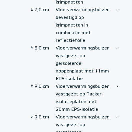
krimpnetten
± 7,0 cm
Vloerverwarmingsbuizen
-
bevestigd op
krimpnetten in
combinatie met
reflectiefolie
± 8,0 cm
Vloerverwarmingsbuizen
-
vastgezet op
geïsoleerde
noppenplaat met 11mm
EPS-isolatie
± 9,0 cm
Vloerverwarmingsbuizen
-
vastgezet op Tacker-
isolatieplaten met
20mm EPS-isolatie
> 9,0 cm
Vloerverwarmingsbuizen
-
vastgezet op