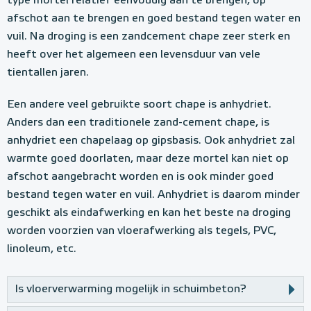
type mortel relatief eenvoudig aan te brengen, op
afschot aan te brengen en goed bestand tegen water en
vuil. Na droging is een zandcement chape zeer sterk en
heeft over het algemeen een levensduur van vele
tientallen jaren.
Een andere veel gebruikte soort chape is anhydriet.
Anders dan een traditionele zand-cement chape, is
anhydriet een chapelaag op gipsbasis. Ook anhydriet zal
warmte goed doorlaten, maar deze mortel kan niet op
afschot aangebracht worden en is ook minder goed
bestand tegen water en vuil. Anhydriet is daarom minder
geschikt als eindafwerking en kan het beste na droging
worden voorzien van vloerafwerking als tegels, PVC,
linoleum, etc.
Is vloerverwarming mogelijk in schuimbeton?