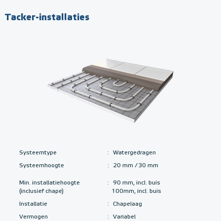
Tacker-installaties
Systeemtype
:
Watergedragen
Systeemhoogte
:
20 mm / 30 mm
Min. installatiehoogte
:
90 mm, incl. buis
(inclusief chape)
100mm, incl. buis
Installatie
:
Chapelaag
Vermogen
:
Variabel