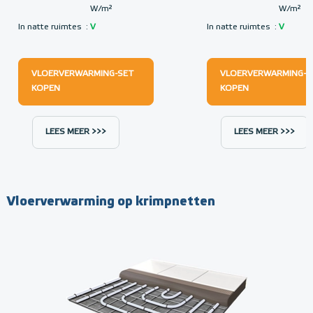
W/m²
W/m²
In natte ruimtes
:
V
In natte ruimtes
:
V
VLOERVERWARMING-SET
VLOERVERWARMING-S
KOPEN
KOPEN
LEES MEER >>>
LEES MEER >>>
Vloerverwarming op krimpnetten