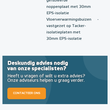
geïsoleerde
noppenplaat met 30mm
EPS-isolatie
Vloerverwarmingsbuizen
-
vastgezet op Tacker-
isolatieplaten met
30mm EPS-isolatie
Deskundig advies nodig
van onze specialisten?
Heeft u vragen of wilt u extra advies?
Onze adviseurs helpen u graag verder.
CONTACTEER ONS