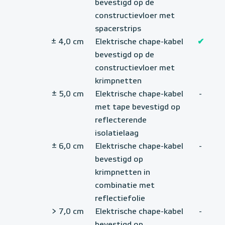
bevestigd op de
constructievloer met
spacerstrips
± 4,0 cm
Elektrische chape-kabel
✔
bevestigd op de
constructievloer met
krimpnetten
± 5,0 cm
Elektrische chape-kabel
-
met tape bevestigd op
reflecterende
isolatielaag
± 6,0 cm
Elektrische chape-kabel
-
bevestigd op
krimpnetten in
combinatie met
reflectiefolie
> 7,0 cm
Elektrische chape-kabel
-