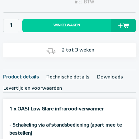
incl. BTW
WINKELWAGEN
2 tot 3 weken
Product details
Technische details
Downloads
Levertijd en voorwaarden
1 x OASI Low Glare infrarood-verwarmer
- Schakeling via afstandsbediening (apart mee te
bestellen)