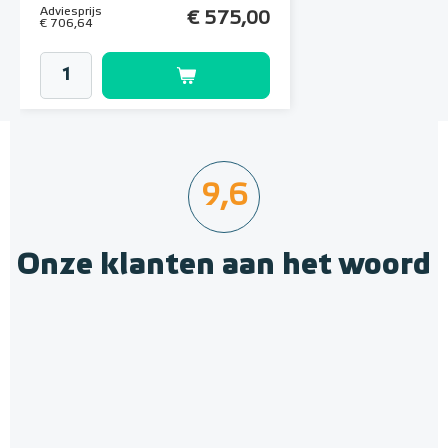
Adviesprijs
€ 575,00
€ 706,64
9,6
Onze klanten aan het woord