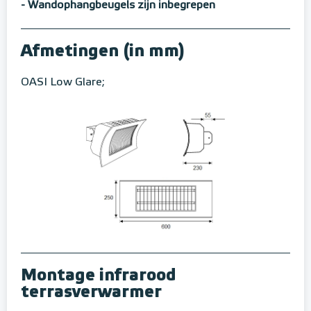
- Wandophangbeugels zijn inbegrepen
Afmetingen (in mm)
OASI Low Glare;
Montage infrarood
terrasverwarmer