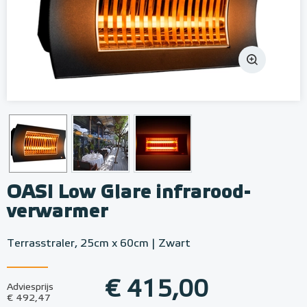
OASI Low Glare infrarood-
verwarmer
Terrasstraler, 25cm x 60cm | Zwart
€ 415,00
Adviesprijs
€ 492,47