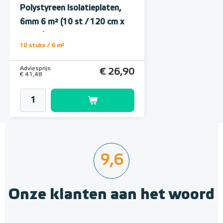
Polystyreen Isolatieplaten,
6mm 6 m² (10 st / 120 cm x
50 cm)
10 stuks / 6 m²
Adviesprijs
€ 26,90
€ 41,48
9,6
Onze klanten aan het woord