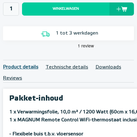
WINKELWAGEN
1 tot 3 werkdagen
Product details
Technische details
Downloads
Reviews
Pakket-inhoud
1 x Verwarmingsfolie, 10,0 m² / 1200 Watt (60cm x 16,
1 x MAGNUM Remote Control WiFi-thermostaat inclusi
- Flexibele buis t.b.v. vloersensor