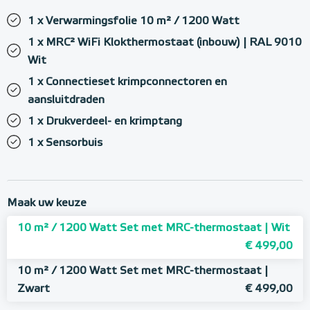
1 x Verwarmingsfolie 10 m² / 1200 Watt
1 x MRC² WiFi Klokthermostaat (inbouw) | RAL 9010
Wit
1 x Connectieset krimpconnectoren en
aansluitdraden
1 x Drukverdeel- en krimptang
1 x Sensorbuis
Maak uw keuze
10 m² / 1200 Watt Set met MRC-thermostaat | Wit
€ 499,00
10 m² / 1200 Watt Set met MRC-thermostaat |
Zwart
€ 499,00