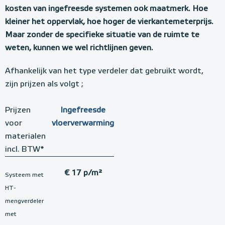
kosten van ingefreesde systemen ook maatmerk. Hoe
kleiner het oppervlak, hoe hoger de vierkantemeterprijs.
Maar zonder de specifieke situatie van de ruimte te
weten, kunnen we wel richtlijnen geven.
Afhankelijk van het type verdeler dat gebruikt wordt,
zijn prijzen als volgt ;
Prijzen
Ingefreesde
voor
vloerverwarming
materialen
incl. BTW*
€ 17 p/m²
Systeem met
HT-
mengverdeler
met