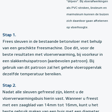
"drijven". Bij vloerafwerkingen
als PVC-stroken, linoleum en
marmoleum kunnen de buizen
zich daardoor gaan aftekenen
op vloerhoogte.
Stap 1.
Frees sleuven in de bestaande betonvloer met behulp
van een geschikte freesmachine. Doe dit, voor de
beste resultaten met vloerverwarming, bij voorkeur in
een slakkenhuispatroon (aanbevolen patroon). Bij
gebruik van dit patroon zal het gehele vloeroppervlak
dezelfde temperatuur bereiken.
Stap 2.
Nadat alle sleuven gefreesd zijn, klemt u de
vloerverwarmingsbuis hierin vast. Wanneer u freest
met een zaagblad van 14mm tot 16mm, kunt u het
beste gebruik maken van een buis met een diameter