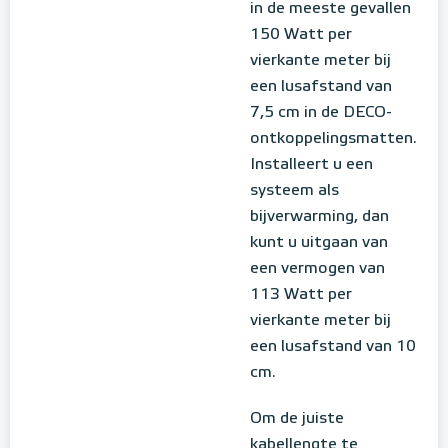
in de meeste gevallen
150 Watt per
vierkante meter bij
een lusafstand van
7,5 cm in de DECO-
ontkoppelingsmatten.
Installeert u een
systeem als
bijverwarming, dan
kunt u uitgaan van
een vermogen van
113 Watt per
vierkante meter bij
een lusafstand van 10
cm.
Om de juiste
kabellengte te