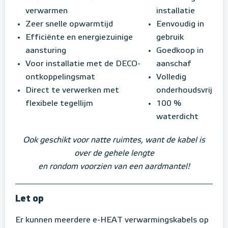
verwarmen
installatie
Zeer snelle opwarmtijd
Eenvoudig in
Efficiënte en energiezuinige
gebruik
aansturing
Goedkoop in
Voor installatie met de DECO-
aanschaf
ontkoppelingsmat
Volledig
Direct te verwerken met
onderhoudsvrij
flexibele tegellijm
100 %
waterdicht
Ook geschikt voor natte ruimtes, want de kabel is
over de gehele lengte
en rondom voorzien van een aardmantel!
Let op
Er kunnen meerdere e-HEAT verwarmingskabels op