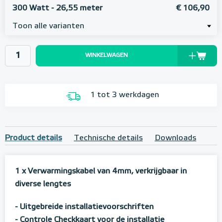
300 Watt - 26,55 meter
€ 106,90
Toon alle varianten
WINKELWAGEN
1 tot 3 werkdagen
Product details
Technische details
Downloads
1 x Verwarmingskabel van 4mm, verkrijgbaar in
diverse lengtes
- Uitgebreide installatievoorschriften
- Controle Checkkaart voor de installatie