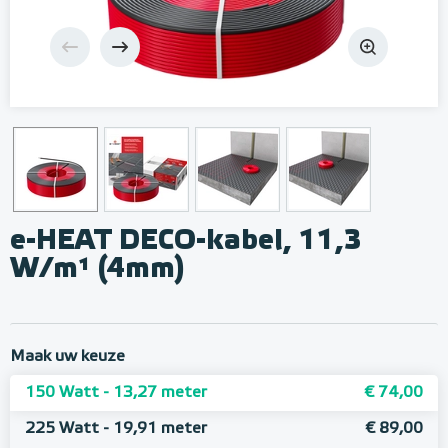
e-HEAT DECO-kabel, 11,3
W/m¹ (4mm)
Maak uw keuze
150 Watt - 13,27 meter
€ 74,00
225 Watt - 19,91 meter
€ 89,00