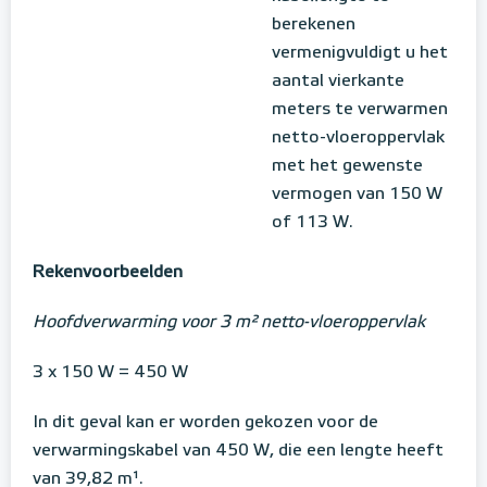
berekenen
vermenigvuldigt u het
aantal vierkante
meters te verwarmen
netto-vloeroppervlak
met het gewenste
vermogen van 150 W
of 113 W.
Rekenvoorbeelden
Hoofdverwarming voor 3 m² netto-vloeroppervlak
3 x 150 W = 450 W
In dit geval kan er worden gekozen voor de
verwarmingskabel van 450 W, die een lengte heeft
van 39,82 m¹.